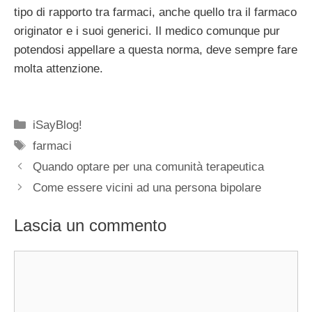
tipo di rapporto tra farmaci, anche quello tra il farmaco
originator e i suoi generici. Il medico comunque pur
potendosi appellare a questa norma, deve sempre fare
molta attenzione.
Categorie
iSayBlog!
Tag
farmaci
Quando optare per una comunità terapeutica
Come essere vicini ad una persona bipolare
Lascia un commento
Commento