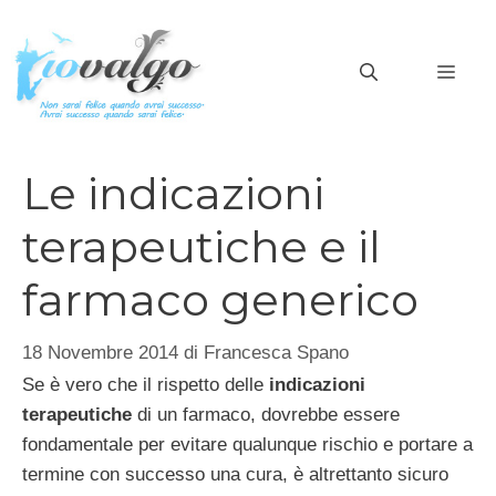
Vai
al
MEN
contenuto
Le indicazioni
terapeutiche e il
farmaco generico
18 Novembre 2014
di
Francesca Spano
Se è vero che il rispetto delle
indicazioni
terapeutiche
di un farmaco, dovrebbe essere
fondamentale per evitare qualunque rischio e portare a
termine con successo una cura, è altrettanto sicuro