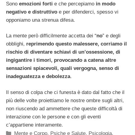
Sono
emozioni forti
e che percepiamo
in modo
negativo e distruttivo
e per difenderci, spesso vi
opponiamo una strenua difesa.
La mente però difficilmente accetta dei “
no
” e degli
obblighi,
reprimendo
questo malessere, corriamo il
rischio di diventare schiavi di un’ossessione, di
ingigantire i timori, provocando a catena altre
sensazioni spiacevoli, quali vergogna, senso di
inadeguatezza e debolezza
.
Il senso di colpa che ci funesta è dato dal fatto che il
più delle volte proiettiamo le nostre ombre sugli altri,
non riuscendo ad ammettere che queste difficoltà di
interazione con le persone e con gli eventi
c’appartiene interamente.
Categorie
Mente e Corpo
,
Psiche e Salute
,
Psicologia
,