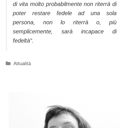
di vita molto probabilmente non riterrà di
poter restare fedele ad una sola
persona, non lo riterrà o, più
semplicemente, sarà incapace di
fedeltà”.
Categorie
Attualità