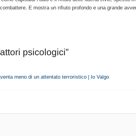
 combattere. E mostra un rifiuto profondo e una grande avve
ttori psicologici”
venta meno di un attentato terroristico | Io Valgo