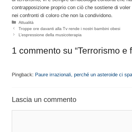
contrapposizione proprio con ciò che sostiene di voler
nei confronti di coloro che non la condividono.
Categorie
Attualità
Troppe ore davanti alla Tv rende i nostri bambini obesi
L’espressione della musicoterapia
1 commento su “Terrorismo e fa
Pingback:
Paure irrazionali, perché un asteroide ci spa
Lascia un commento
Commento