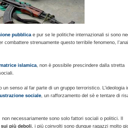
nione pubblica
e pur se le politiche internazionali si sono ne
er combattere strenuamente questo terribile fenomeno, l’anal
matrice islamica
, non è possibile prescindere dalla stretta
sociali.
un senso al far parte di un gruppo terroristico. L’ideologia in
rustrazione sociale
, un rafforzamento del sè e tentare di risa
on necessariamente sono solo fattori sociali o politici. Il
sui più deboli
, i più coinvolti sono dunque ragazzi molto gi