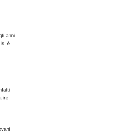
gli anni
isi è
fatti
lire
ovani