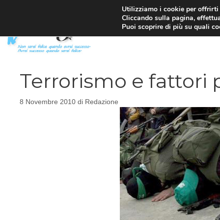
Vai
Utilizziamo i cookie per offrirt
Cliccando sulla pagina, effettua
al
Puoi scoprire di più su quali c
contenuto
Terrorismo e fattori 
8 Novembre 2010
di
Redazione