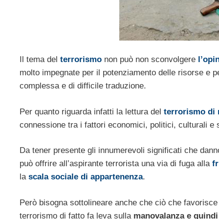
Il tema del
terrorismo
non può non sconvolgere
l’opi
molto impegnate per il potenziamento delle risorse e p
complessa e di difficile traduzione.
Per quanto riguarda infatti la lettura del
terrorismo di 
connessione tra i fattori economici, politici, culturali e 
Da tener presente gli innumerevoli significati che danno 
può offrire all’aspirante terrorista una via di fuga alla
f
la
scala sociale di appartenenza
.
Però bisogna sottolineare anche che ciò che favorisce n
terrorismo di fatto fa leva sulla
manovalanza e quindi 