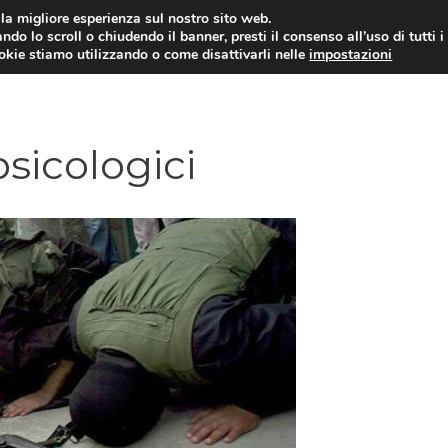
i la migliore esperienza sul nostro sito web.
ndo lo scroll o chiudendo il banner, presti il consenso all’uso di tutti i
ookie stiamo utilizzando o come disattivarli nelle
impostazioni
DIPENDENZE
RELAZIONI INTERPERSONALI
psicologici