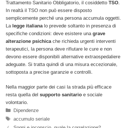
Trattamento Sanitario Obbligatorio, il cosiddetto
TSO
.
In realtà il TSO non può essere disposto
semplicemente perché una persona accumula oggetti.
La
legge italiana
lo prevede soltanto in presenza di
specifiche condizioni: deve esistere una
grave
alterazione psichica
che richieda urgenti interventi
terapeutici, la persona deve rifiutare le cure e non
devono essere disponibili alternative extraospedaliere
adeguate. Si tratta quindi di una misura eccezionale,
sottoposta a precise garanzie e controlli.
Nella maggior parte dei casi la strada più efficace
resta quella del
supporto sanitario
e sociale
volontario.
Categorie
Dipendenze
Tag
accumulo seriale
Sogni e inconscio, quale la correlazione?