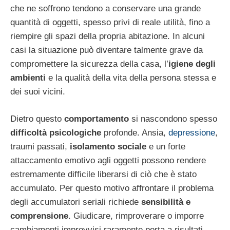
che ne soffrono tendono a conservare una grande
quantità di oggetti, spesso privi di reale utilità, fino a
riempire gli spazi della propria abitazione. In alcuni
casi la situazione può diventare talmente grave da
compromettere la sicurezza della casa, l’
igiene degli
ambienti
e la qualità della vita della persona stessa e
dei suoi vicini.
Dietro questo
comportamento
si nascondono spesso
difficoltà psicologiche
profonde. Ansia,
depressione
,
traumi passati,
isolamento sociale
e un forte
attaccamento emotivo agli oggetti possono rendere
estremamente difficile liberarsi di ciò che è stato
accumulato. Per questo motivo affrontare il problema
degli accumulatori seriali richiede
sensibilità e
comprensione
. Giudicare, rimproverare o imporre
cambiamenti improvvisi raramente porta a risultati