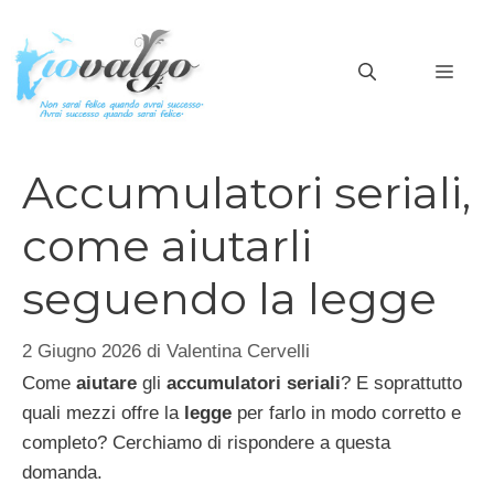
Vai
al
MEN
contenuto
Accumulatori seriali,
come aiutarli
seguendo la legge
2 Giugno 2026
di
Valentina Cervelli
Come
aiutare
gli
accumulatori seriali
? E soprattutto
quali mezzi offre la
legge
per farlo in modo corretto e
completo? Cerchiamo di rispondere a questa
domanda.