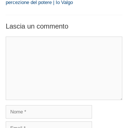
percezione del potere | Io Valgo
Lascia un commento
Commento
Nome
Email