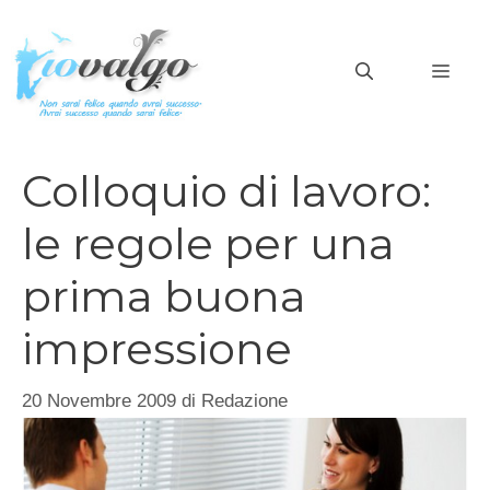
Vai
al
MEN
contenuto
Colloquio di lavoro:
le regole per una
prima buona
impressione
20 Novembre 2009
di
Redazione