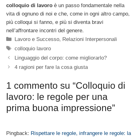
colloquio di lavoro
è un passo fondamentale nella
vita di ognuno di noi e che, come in ogni altro campo,
più colloqui si fanno, e più si diventa bravi
nell’affrontare incontri del genere.
Categorie
Lavoro e Successo
,
Relazioni Interpersonali
Tag
colloquio lavoro
Linguaggio del corpo: come migliorarlo?
4 ragioni per fare la cosa giusta
1 commento su “Colloquio di
lavoro: le regole per una
prima buona impressione”
Pingback:
Rispettare le regole, infrangere le regole: la