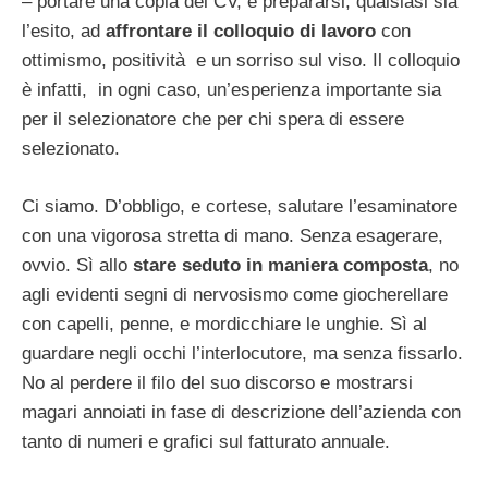
– portare una copia del CV, e prepararsi, qualsiasi sia
l’esito, ad
affrontare il colloquio di lavoro
con
ottimismo, positività e un sorriso sul viso. Il colloquio
è infatti, in ogni caso, un’esperienza importante sia
per il selezionatore che per chi spera di essere
selezionato.
Ci siamo. D’obbligo, e cortese, salutare l’esaminatore
con una vigorosa stretta di mano. Senza esagerare,
ovvio. Sì allo
stare seduto in maniera composta
, no
agli evidenti segni di nervosismo come giocherellare
con capelli, penne, e mordicchiare le unghie. Sì al
guardare negli occhi l’interlocutore, ma senza fissarlo.
No al perdere il filo del suo discorso e mostrarsi
magari annoiati in fase di descrizione dell’azienda con
tanto di numeri e grafici sul fatturato annuale.