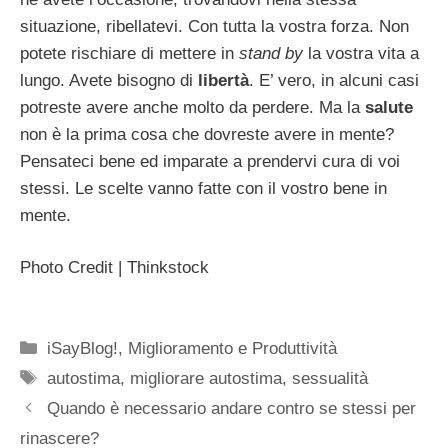
situazione, ribellatevi. Con tutta la vostra forza. Non
potete rischiare di mettere in
stand by
la vostra vita a
lungo. Avete bisogno di
libertà
. E’ vero, in alcuni casi
potreste avere anche molto da perdere. Ma la
salute
non è la prima cosa che dovreste avere in mente?
Pensateci bene ed imparate a prendervi cura di voi
stessi. Le scelte vanno fatte con il vostro bene in
mente.
Photo Credit | Thinkstock
Categorie
iSayBlog!
,
Miglioramento e Produttività
Tag
autostima
,
migliorare autostima
,
sessualità
Quando è necessario andare contro se stessi per
rinascere?