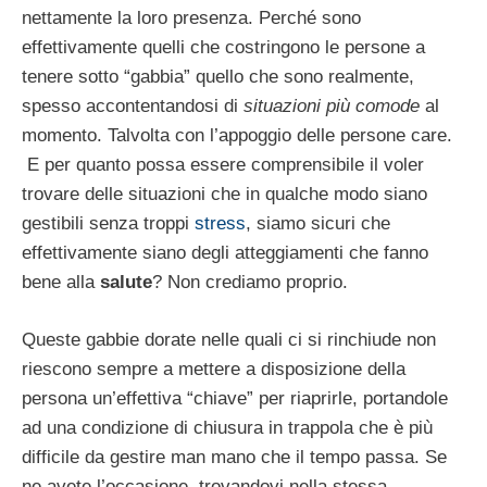
nettamente la loro presenza. Perché sono
effettivamente quelli che costringono le persone a
tenere sotto “gabbia” quello che sono realmente,
spesso accontentandosi di
situazioni più comode
al
momento. Talvolta con l’appoggio delle persone care.
E per quanto possa essere comprensibile il voler
trovare delle situazioni che in qualche modo siano
gestibili senza troppi
stress
, siamo sicuri che
effettivamente siano degli atteggiamenti che fanno
bene alla
salute
? Non crediamo proprio.
Queste gabbie dorate nelle quali ci si rinchiude non
riescono sempre a mettere a disposizione della
persona un’effettiva “chiave” per riaprirle, portandole
ad una condizione di chiusura in trappola che è più
difficile da gestire man mano che il tempo passa. Se
ne avete l’occasione, trovandovi nella stessa