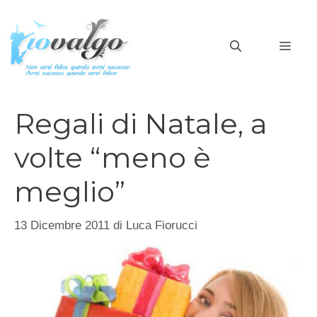
Vai
al
MEN
contenuto
Regali di Natale, a
volte “meno è
meglio”
13 Dicembre 2011
di
Luca Fiorucci