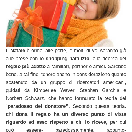
Il
Natale
è ormai alle porte, e molti di voi saranno già
alle prese con lo
shopping natalizio
, alla ricerca del
regalo più adatto
a familiari, partner e amici. Sarebbe
bene, a tal fine, tenere anche in considerazione quanto
sostenuto da un gruppo di ricercatori americani,
guidati da Kimberlee Waver, Stephen Garchia e
Norbert Schwarz, che hanno formulato la teoria del
“
paradosso del
donatore”.
Secondo questa teoria,
chi dona il regalo ha un diverso punto di vista
riguardo ad esso rispetto a chi lo riceve,
per cui
può essere- paradossalmente, appunto-