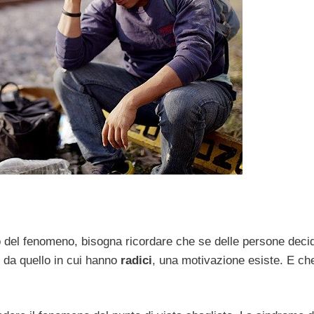
o del fenomeno, bisogna ricordare che se delle persone deci
e da quello in cui hanno
radici
, una motivazione esiste. E ch