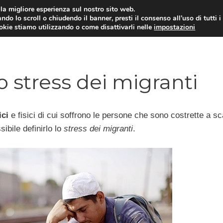
i la migliore esperienza sul nostro sito web.
ndo lo scroll o chiudendo il banner, presti il consenso all’uso di tutti i
ookie stiamo utilizzando o come disattivarli nelle
impostazioni
DIPENDENZE
RELAZIONI INTERPERSONALI
o stress dei migranti
ici
e fisici di cui soffrono le persone che sono costrette a s
ibile definirlo lo
stress dei migranti
.