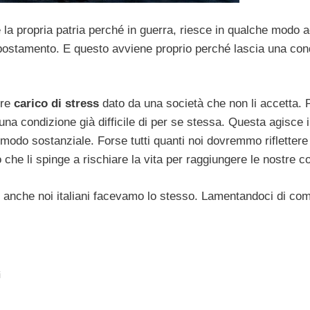
e la propria patria perché in guerra, riesce in qualche modo 
ostamento. E questo avviene proprio perché lascia una con
ore
carico di stress
dato da una società che non li accetta. P
una condizione già difficile di per se stessa. Questa agisce 
 modo sostanziale. Forse tutti quanti noi dovremmo riflettere
 che li spinge a rischiare la vita per raggiungere le nostre c
i anche noi italiani facevamo lo stesso. Lamentandoci di co
i