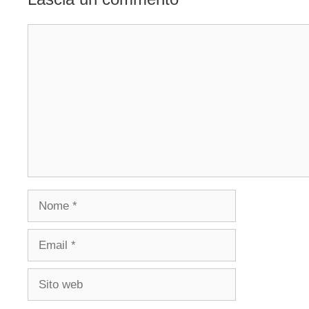
Commento
Nome
Email
Sito
web