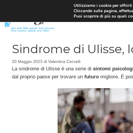
Vai
Utilizziamo i cookie per offrirt
Cliccando sulla pagina, effettua
al
Puoi scoprire di più su quali c
contenuto
Sindrome di Ulisse, l
20 Maggio 2023
di
Valentina Cervelli
La sindrome di Ulisse è una serie di
sintomi psicolog
dal proprio paese per trovare un
futuro
migliore. È poss