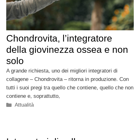
Chondrovita, l’integratore
della giovinezza ossea e non
solo
A grande richiesta, uno dei migliori integratori di
collagene – Chondrovita – ritorna in produzione. Con
tutti i suoi pregi tra quello che contiene, quello che non
contiene e, soprattutto,
Categorie
Attualità