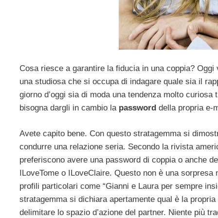
Cosa riesce a garantire la fiducia in una coppia? Oggi 
una studiosa che si occupa di indagare quale sia il rap
giorno d’oggi sia di moda una tendenza molto curiosa tr
bisogna dargli in cambio la
password
della propria e-
Avete capito bene. Con questo stratagemma si dimostra a
condurre una relazione seria. Secondo la rivista amer
preferiscono avere una password di coppia o anche degli
ILoveTome o ILoveClaire. Questo non è una sorpresa n
profili particolari come “Gianni e Laura per sempre in
stratagemma si dichiara apertamente qual è la propria
delimitare lo spazio d’azione del partner. Niente più tra