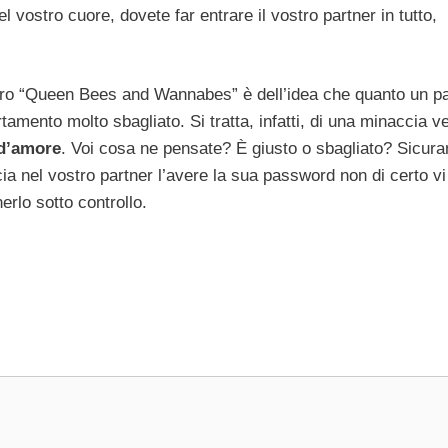
l vostro cuore, dovete far entrare il vostro partner in tutto,
bro “Queen Bees and Wannabes” è dell’idea che quanto un pa
tamento molto sbagliato. Si tratta, infatti, di una minaccia v
d’amore
. Voi cosa ne pensate? È giusto o sbagliato? Sicur
cia nel vostro partner l’avere la sua password non di certo vi
rlo sotto controllo.