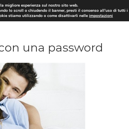
i la migliore esperienza sul nostro sito web.
ndo lo scroll o chiudendo il banner, presti il consenso all’uso di tutti i
ookie stiamo utilizzando o come disattivarli nelle
impostazioni
DIPENDENZE
RELAZIONI INTERPERSONALI
 con una password