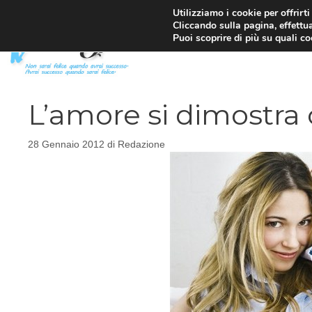
Vai
Utilizziamo i cookie per offrirt
Cliccando sulla pagina, effettua
al
Puoi scoprire di più su quali c
contenuto
L’amore si dimostra
28 Gennaio 2012
di
Redazione