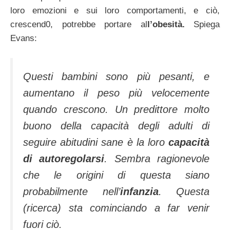
loro emozioni e sui loro comportamenti, e ciò,
crescend0, potrebbe portare al
l’obesità.
Spiega
Evans:
Questi bambini sono più pesanti, e
aumentano il peso più velocemente
quando crescono. Un predittore molto
buono della capacità degli adulti di
seguire abitudini sane è la loro
capacità
di autoregolarsi
. Sembra ragionevole
che le origini di questa siano
probabilmente nell’
infanzia
. Questa
(ricerca) sta cominciando a far venir
fuori ciò.