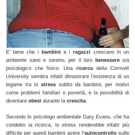
E’ bene che i
bambini
e i
ragazzi
crescano in un
ambiente sano e sereno, per il loro
benessere
sia
psicologico che fisico. Una
ricerca
della Cornvell
University sembra infatti dimostrare l’esistenza di un
legame tra lo
stress
subito da bambini, per motivi
come problemi familiari o povertà, e la possibilità di
diventare
obesi
durante la
crescita.
Secondo lo psicologo ambientale Gary Evans, che ha
condotto la ricerca, lo stress renderebbe infatti più
difficile per questi bambini avere l
‘autocontrollo
sulle