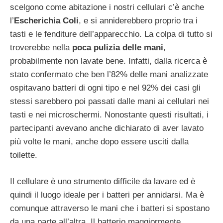
scelgono come abitazione i nostri cellulari c’è anche
l’
Escherichia Coli
, e si anniderebbero proprio tra i
tasti e le fenditure dell’apparecchio. La colpa di tutto si
troverebbe nella
poca pulizia delle mani
,
probabilmente non lavate bene. Infatti, dalla ricerca è
stato confermato che ben l’82% delle mani analizzate
ospitavano batteri di ogni tipo e nel 92% dei casi gli
stessi sarebbero poi passati dalle mani ai cellulari nei
tasti e nei microschermi. Nonostante questi risultati, i
partecipanti avevano anche dichiarato di aver lavato
più volte le mani, anche dopo essere usciti dalla
toilette.
Il cellulare è uno strumento difficile da lavare ed è
quindi il luogo ideale per i batteri per annidarsi. Ma è
comunque attraverso le mani che i batteri si spostano
da una parte all’altra. Il batterio maggiormente