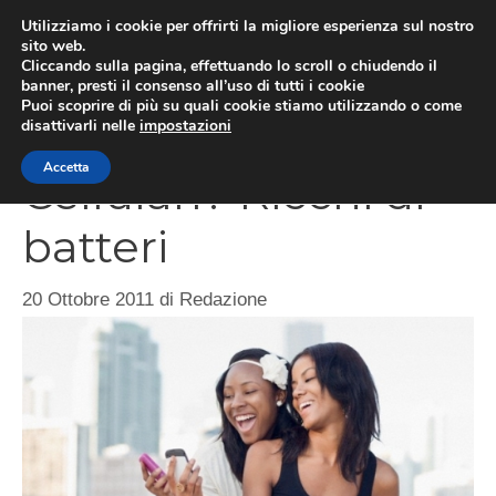
Vai
Utilizziamo i cookie per offrirti la migliore esperienza sul nostro
al
sito web.
Cliccando sulla pagina, effettuando lo scroll o chiudendo il
MEN
contenuto
banner, presti il consenso all’uso di tutti i cookie
Puoi scoprire di più su quali cookie stiamo utilizzando o come
disattivarli nelle
impostazioni
Accetta
Cellulari? Ricchi di
batteri
20 Ottobre 2011
di
Redazione