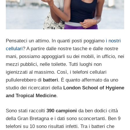
Pensateci un attimo. In quanti posti poggiamo
i nostri
cellulari
? A partire dalle nostre tasche e dalle nostre
mani, possiamo appoggiarli su dei mobili, in ufficio, nei
mezzi pubblici, nelle toilette. Tutti luoghi non
igienizzati al massimo. Così, i telefoni cellulari
pullulerebbero di
batteri
. È quanto affermato da uno
studio dei ricercatori della
London School of Hygiene
and Tropical Medicine
.
Sono stati raccolti
390 campioni
da ben dodici città
della Gran Bretagna e i dati sono sconcertanti. Ben 9
telefoni su 10 sono risultati infetti. Tra i batteri che