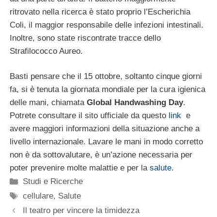
ritrovato nella ricerca è stato proprio l’Escherichia
Coli, il maggior responsabile delle infezioni intestinali.
Inoltre, sono state riscontrate tracce dello
Strafilococco Aureo.
Basti pensare che il 15 ottobre, soltanto cinque giorni
fa, si è tenuta la giornata mondiale per la cura igienica
delle mani, chiamata
Global Handwashing Day
.
Potrete consultare il sito ufficiale da questo
link
e
avere maggiori informazioni della situazione anche a
livello internazionale. Lavare le mani in modo corretto
non è da sottovalutare, è un’azione necessaria per
poter prevenire molte malattie e per la
salute
.
Categorie
Studi e Ricerche
Tag
cellulare
,
Salute
Il teatro per vincere la timidezza