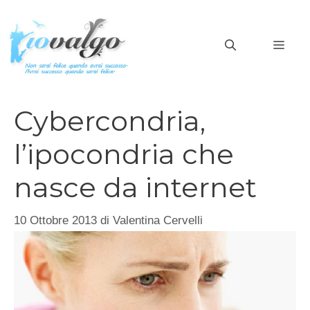
Vai
al
MEN
contenuto
Cybercondria,
l’ipocondria che
nasce da internet
10 Ottobre 2013
di
Valentina Cervelli