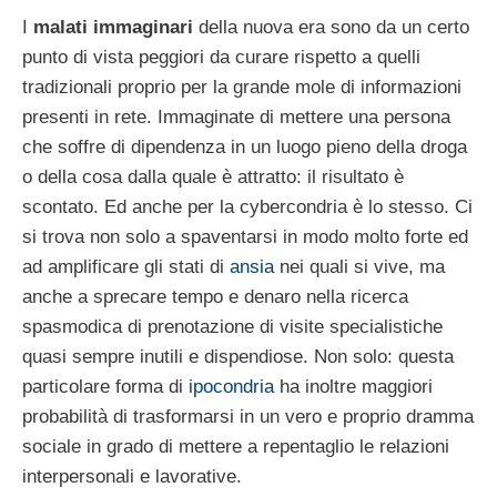
I
malati immaginari
della nuova era sono da un certo
punto di vista peggiori da curare rispetto a quelli
tradizionali proprio per la grande mole di informazioni
presenti in rete. Immaginate di mettere una persona
che soffre di dipendenza in un luogo pieno della droga
o della cosa dalla quale è attratto: il risultato è
scontato. Ed anche per la cybercondria è lo stesso. Ci
si trova non solo a spaventarsi in modo molto forte ed
ad amplificare gli stati di
ansia
nei quali si vive, ma
anche a sprecare tempo e denaro nella ricerca
spasmodica di prenotazione di visite specialistiche
quasi sempre inutili e dispendiose. Non solo: questa
particolare forma di
ipocondria
ha inoltre maggiori
probabilità di trasformarsi in un vero e proprio dramma
sociale in grado di mettere a repentaglio le relazioni
interpersonali e lavorative.