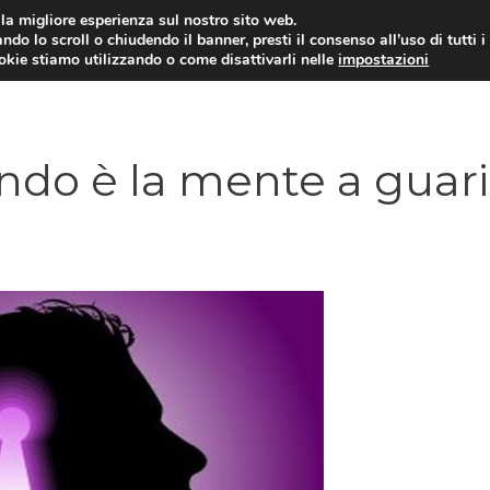
i la migliore esperienza sul nostro sito web.
ndo lo scroll o chiudendo il banner, presti il consenso all’uso di tutti i
ookie stiamo utilizzando o come disattivarli nelle
impostazioni
DIPENDENZE
RELAZIONI INTERPERSONALI
ndo è la mente a guari