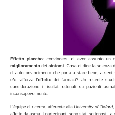
Effetto placebo
: convincersi di aver assunto un
miglioramento
dei
sintomi
. Cosa ci dice la scienza 
di autoconvincimento che porta a stare bene, a sentir
e/o rafforza l’
effetto
dei farmaci? Un recente studi
considerazione i risultati ottenuti su pazienti asma
inconsapevolmente.
L’équipe di ricerca, afferente alla
University of Oxford
,
affette da asma. I partecipanti sono stati sottoposti, a 