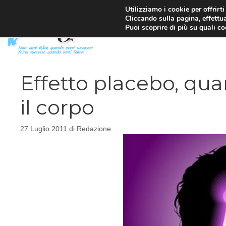
Vai
Utilizziamo i cookie per offrirt
Cliccando sulla pagina, effettua
al
Puoi scoprire di più su quali c
contenuto
Effetto placebo, qua
il corpo
27 Luglio 2011
di
Redazione