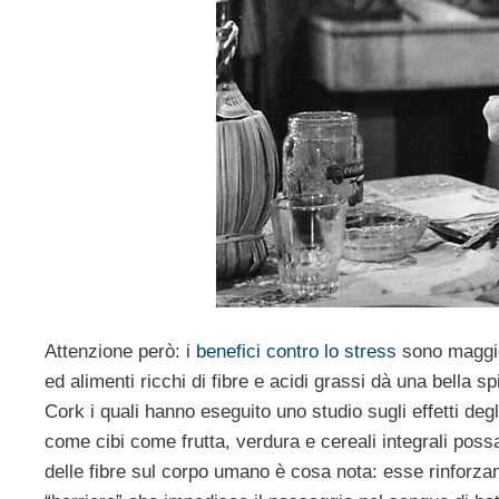
Attenzione però: i
benefici contro lo stress
sono maggio
ed alimenti ricchi di fibre e acidi grassi dà una bella sp
Cork i quali hanno eseguito uno studio sugli effetti degl
come cibi come frutta, verdura e cereali integrali poss
delle fibre sul corpo umano è cosa nota: esse rinforza