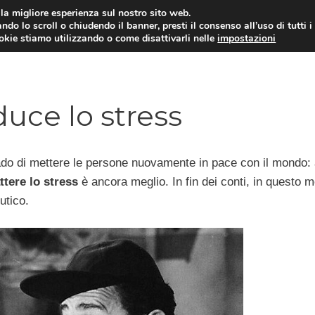
i la migliore esperienza sul nostro sito web.
ndo lo scroll o chiudendo il banner, presti il consenso all’uso di tutti i
ookie stiamo utilizzando o come disattivarli nelle
impostazioni
DIPENDENZE
RELAZIONI INTERPERSONALI
duce lo stress
ado di mettere le persone nuovamente in pace con il mondo:
tere lo stress
è ancora meglio. In fin dei conti, in questo 
utico.