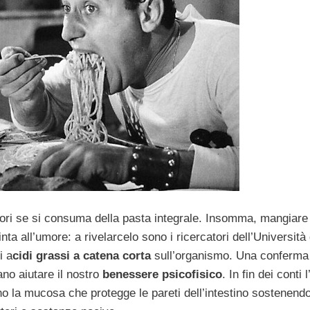
ri se si consuma della pasta integrale. Insomma, mangiare
inta all’umore: a rivelarcelo sono i ricercatori dell’Università 
i a
cidi grassi a catena corta
sull’organismo. Una conferma
ano aiutare il nostro
benessere psicofisico
. In fin dei conti l
no la mucosa che protegge le pareti dell’intestino sostenendo