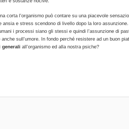
tteri e sostanze nocive.
tena corta l’organismo può contare su una piacevole sensazio
ansia e stress scendono di livello dopo la loro assunzione
umani i processi siano gli stessi e quindi l’assunzione di pas
 e anche sull’umore. In fondo perché resistere ad un buon piat
i generali
all’organismo ed alla nostra psiche?