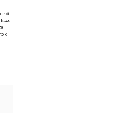
ne di
. Ecco
ta
to di