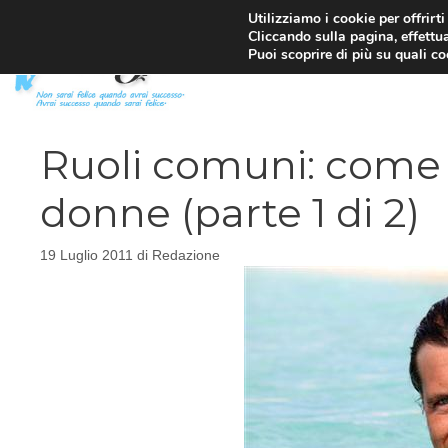
Vai
Utilizziamo i cookie per offrirt
Cliccando sulla pagina, effettua
al
Puoi scoprire di più su quali c
contenuto
Ruoli comuni: come 
donne (parte 1 di 2)
19 Luglio 2011
di
Redazione