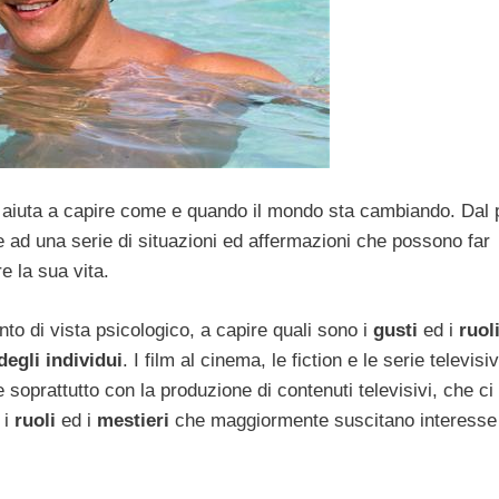
à, aiuta a capire come e quando il mondo sta cambiando. Dal 
te ad una serie di situazioni ed affermazioni che possono far
 la sua vita.
nto di vista psicologico, a capire quali sono i
gusti
ed i
ruol
degli individui
. I film al cinema, le fiction e le serie televisi
 soprattutto con la produzione di contenuti televisivi, che c
 i
ruoli
ed i
mestieri
che maggiormente suscitano interesse 