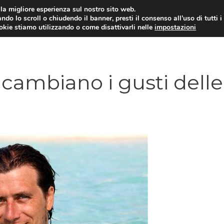
i la migliore esperienza sul nostro sito web.
ndo lo scroll o chiudendo il banner, presti il consenso all’uso di tutti i
ookie stiamo utilizzando o come disattivarli nelle
impostazioni
DIPENDENZE
RELAZIONI INTERPERSONALI
cambiano i gusti delle