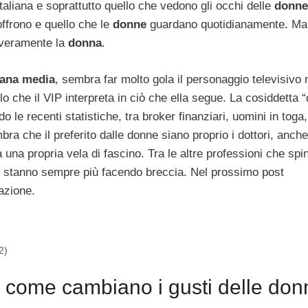
taliana e soprattutto quello che vedono gli occhi delle
donne
ffrono e quello che le
donne
guardano quotidianamente. Ma
 veramente la
donna
.
iana media
, sembra far molto gola il personaggio televisivo 
lo che il VIP interpreta in ciò che ella segue. La cosiddetta “
 le recenti statistiche, tra broker finanziari, uomini in tog
bra che il preferito dalle donne siano proprio i dottori, anche
una propria vela di fascino. Tra le altre professioni che sp
che stanno sempre più facendo breccia. Nel prossimo post
azione.
2)
 come cambiano i gusti delle don