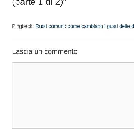
(parte 1 di 2)”
Pingback:
Ruoli comuni: come cambiano i gusti delle do
Lascia un commento
Commento