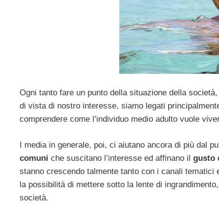
Ogni tanto fare un punto della situazione della societ
di vista di nostro interesse, siamo legati principalmen
comprendere come l’individuo medio adulto vuole vivere
I media in generale, poi, ci aiutano ancora di più dal pu
comuni
che suscitano l’interesse ed affinano il
gusto 
stanno crescendo talmente tanto con i canali tematici e
la possibilità di mettere sotto la lente di ingrandimento,
società.