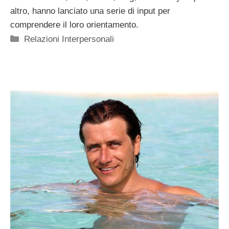
altro, hanno lanciato una serie di input per
comprendere il loro orientamento.
Categorie
Relazioni Interpersonali