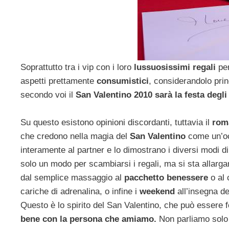
Soprattutto tra i vip con i loro
lussuosissimi regali
per
aspetti prettamente
consumistici
, considerandolo pri
secondo voi il
San Valentino 2010 sarà la festa degli
Su questo esistono opinioni discordanti, tuttavia il
rom
che credono nella magia del
San Valentino
come un’oc
interamente al partner e lo dimostrano i diversi modi d
solo un modo per scambiarsi i regali, ma si sta allarga
dal semplice massaggio al
pacchetto benessere
o al 
cariche di adrenalina, o infine i
weekend
all’insegna de
Questo è lo spirito del San Valentino, che può essere f
bene con la persona che amiamo.
Non parliamo solo 