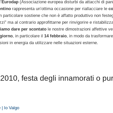
’
Eurodap
(Associazione europea disturbi da attacchi di pani
entino
rappresenta un’ottima occasione per riallacciare le
co
In particolare sostiene che non è affatto produttivo non feste
i” ma al contrario approfittarne per rinvigorire e ristabilizza
iamo dare per scontato
le nostre dimostrazioni affettive v
 giorno
, in particolare il
14 febbraio
, in modo da trasformare
ioni in energia da utilizzare nelle situazioni esterne.
2010, festa degli innamorati o pu
 | Io Valgo