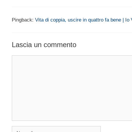
Pingback:
Vita di coppia, uscire in quattro fa bene | Io
Lascia un commento
Commento
Nome