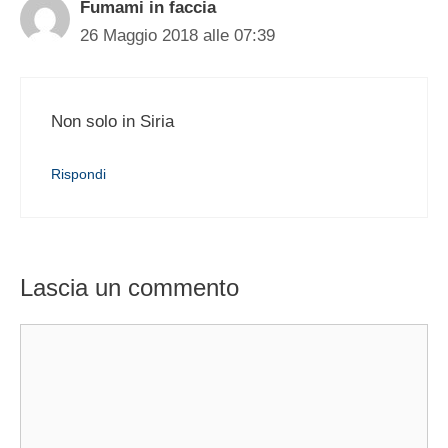
Fumami in faccia
26 Maggio 2018 alle 07:39
Non solo in Siria
Rispondi
Lascia un commento
Commento