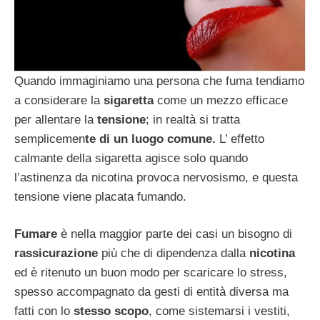
Quando immaginiamo una persona che fuma tendiamo
a considerare la
sigaretta
come un mezzo efficace
per allentare la
tensione
; in realtà si tratta
semplicemen
te di un luogo comune.
L’ effetto
calmante della sigaretta agisce solo quando
l’astinenza da nicotina provoca nervosismo, e questa
tensione viene placata fumando.
Fumare
è nella maggior parte dei casi un bisogno di
rassicurazione
più che di dipendenza dalla
nicotina
ed è ritenuto un buon modo per scaricare lo stress,
spesso accompagnato da gesti di entità diversa ma
fatti con lo
stesso scopo
, come sistemarsi i vestiti,