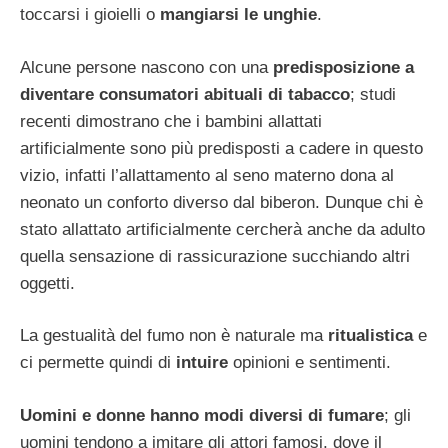
toccarsi i gioielli o
mangiarsi le unghie
.
Alcune persone nascono con una
predisposizione a
diventare consumatori abituali di
tabacco
; studi
recenti dimostrano che i bambini allattati
artificialmente sono più predisposti a cadere in questo
vizio, infatti l’allattamento al seno materno dona al
neonato un conforto diverso dal biberon. Dunque chi è
stato allattato artificialmente cercherà anche da adulto
quella sensazione di rassicurazione succhiando altri
oggetti.
La gestualità del fumo non è naturale ma
ritualistica
e
ci permette quindi di
intuire
opinioni e sentimenti.
Uomini e donne hanno
modi diversi di fumare
; gli
uomini tendono a imitare gli attori famosi, dove il