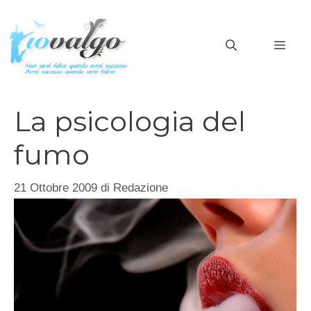
Vai
al
MEN
contenuto
La psicologia del
fumo
21 Ottobre 2009
di
Redazione