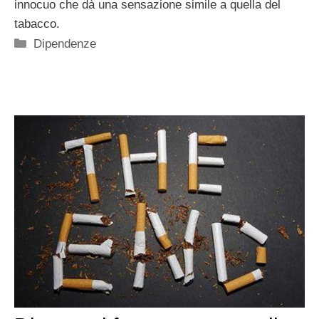
innocuo che dà una sensazione simile a quella del
tabacco.
Categorie
Dipendenze