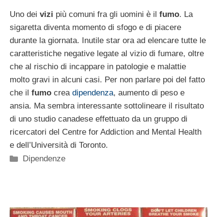
Uno dei
vizi
più comuni fra gli uomini è il
fumo
. La
sigaretta diventa momento di sfogo e di piacere
durante la giornata. Inutile star ora ad elencare tutte le
caratteristiche negative legate al vizio di fumare, oltre
che al rischio di incappare in patologie e malattie
molto gravi in alcuni casi. Per non parlare poi del fatto
che il
fumo
crea
dipendenza
, aumento di peso e
ansia. Ma sembra interessante sottolineare il risultato
di uno studio canadese effettuato da un gruppo di
ricercatori del Centre for Addiction and Mental Health
e dell’Università di Toronto.
Categorie
Dipendenze