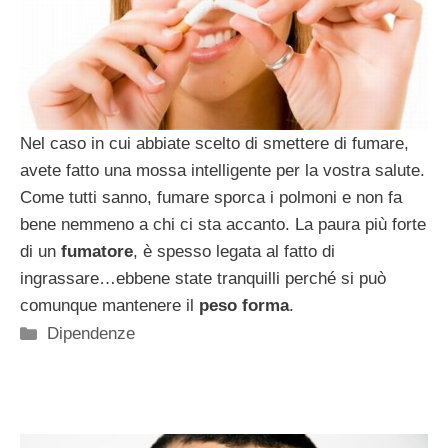
Nel caso in cui abbiate scelto di
smettere di fumare,
avete fatto una mossa intelligente per la vostra salute.
Come tutti sanno, fumare sporca i polmoni e non fa
bene nemmeno a chi ci sta accanto. La paura più forte
di un
fumatore
, è spesso legata al fatto di
ingrassare…ebbene state tranquilli perché si può
comunque mantenere il
peso forma
.
Categorie
Dipendenze