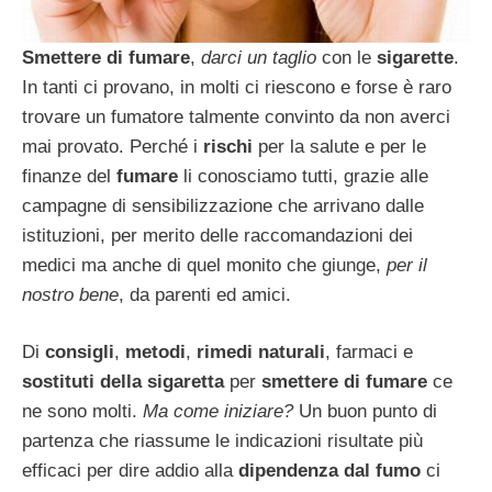
Smettere di fumare
,
darci un taglio
con le
sigarette
.
In tanti ci provano, in molti ci riescono e forse è raro
trovare un fumatore talmente convinto da non averci
mai provato. Perché i
rischi
per la salute e per le
finanze del
fumare
li conosciamo tutti, grazie alle
campagne di sensibilizzazione che arrivano dalle
istituzioni, per merito delle raccomandazioni dei
medici ma anche di quel monito che giunge,
per il
nostro bene
, da parenti ed amici.
Di
consigli
,
metodi
,
rimedi naturali
, farmaci e
sostituti della sigaretta
per
smettere di fumare
ce
ne sono molti.
Ma come iniziare?
Un buon punto di
partenza che riassume le indicazioni risultate più
efficaci per dire addio alla
dipendenza dal fumo
ci