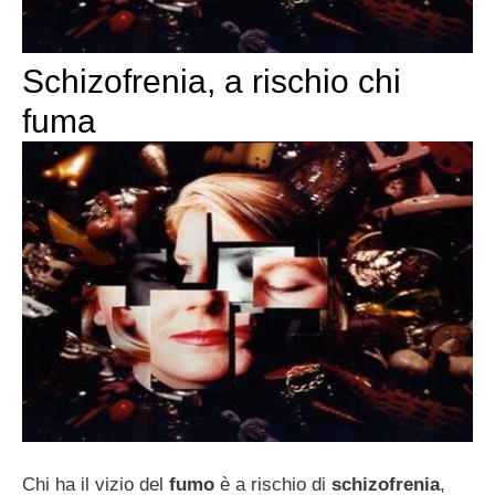
Schizofrenia, a rischio chi
fuma
Chi ha il vizio del
fumo
è a rischio di
schizofrenia
,