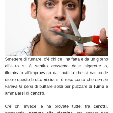
Smettere di fumare, c’è chi ce l’ha fatta e da un giorno
all’altro si è sentito
nauseato
dalle sigarette o,
illuminato all’improvviso dall’inutilità che si nasconde
dietro questo brutto
vizio
, si è reso conto che
non ne
valeva la pena
di buttare soldi per puzzare di
fumo
e
ammalarsi di
cancro
.
C’è chi invece le ha provate tutte, tra
cerotti
,