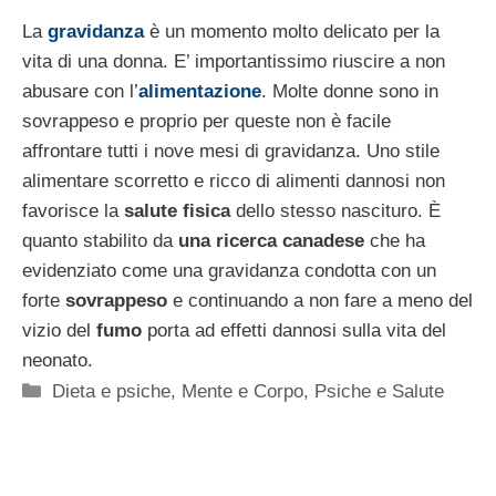
La
gravidanza
è un momento molto delicato per la
vita di una donna. E’ importantissimo riuscire a non
abusare con l’
alimentazione
. Molte donne sono in
sovrappeso e proprio per queste non è facile
affrontare tutti i nove mesi di gravidanza. Uno stile
alimentare scorretto e ricco di alimenti dannosi non
favorisce la
salute fisica
dello stesso nascituro. È
quanto stabilito da
una ricerca canadese
che ha
evidenziato come una gravidanza condotta con un
forte
sovrappeso
e continuando a non fare a meno del
vizio del
fumo
porta ad effetti dannosi sulla vita del
neonato.
Categorie
Dieta e psiche
,
Mente e Corpo
,
Psiche e Salute