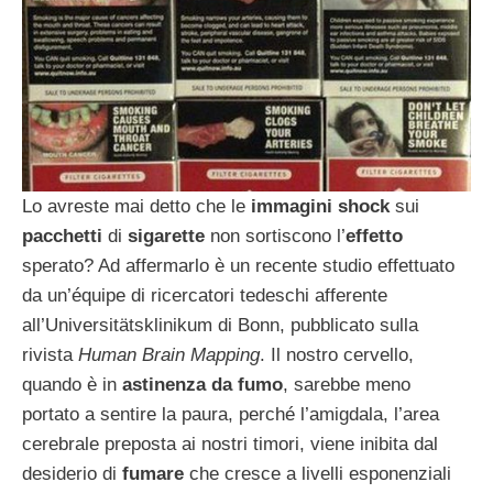
Lo avreste mai detto che le
immagini shock
sui
pacchetti
di
sigarette
non sortiscono l’
effetto
sperato? Ad affermarlo è un recente studio effettuato
da un’équipe di ricercatori tedeschi afferente
all’Universitätsklinikum di Bonn, pubblicato sulla
rivista
Human Brain Mapping
. Il nostro cervello,
quando è in
astinenza da fumo
, sarebbe meno
portato a sentire la paura, perché l’amigdala, l’area
cerebrale preposta ai nostri timori, viene inibita dal
desiderio di
fumare
che cresce a livelli esponenziali