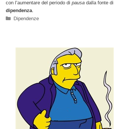
con l’aumentare del periodo di
pausa
dalla fonte di
dipendenza
.
Categorie
Dipendenze