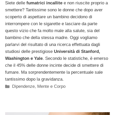
Siete delle
fumatrici incallite
e non riuscite proprio a
smettere? Tantissime sono le donne che dopo aver
scoperto di aspettare un bambino decidono di
interrompere con le sigarette e lasciare da parte
questo vizio che fa molto male alla salute, sia del
bambino che della stessa madre. Oggi vogliamo
parlarvi del risultato di una ricerca effettuata dagli
studiosi delle prestigiose
Università di Stanford,
Washington e Yale
. Secondo le statistiche, è emerso
che il 45% delle donne incinte decide di smettere di
fumare. Ma sorprendentemente la percentuale sale
tantissimo dopo la gravidanza.
Categorie
Dipendenze
,
Mente e Corpo