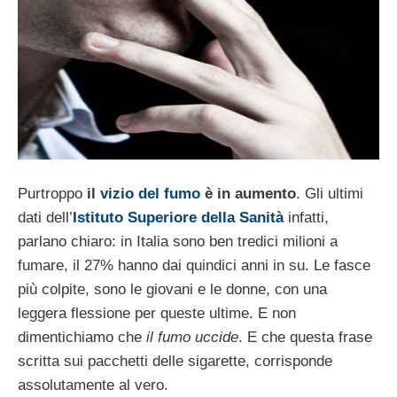
Purtroppo
il
vizio del fumo
è in aumento
. Gli ultimi
dati dell’
Istituto Superiore della Sanità
infatti,
parlano chiaro: in Italia sono ben tredici milioni a
fumare, il 27% hanno dai quindici anni in su. Le fasce
più colpite, sono le giovani e le donne, con una
leggera flessione per queste ultime. E non
dimentichiamo che
il fumo uccide
. E che questa frase
scritta sui pacchetti delle sigarette, corrisponde
assolutamente al vero.