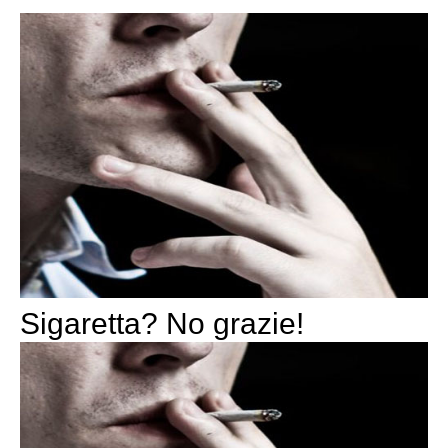
Sigaretta? No grazie!