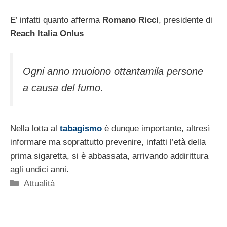
E’ infatti quanto afferma
Romano Ricci
, presidente di
Reach Italia Onlus
Ogni anno muoiono ottantamila persone
a causa del fumo.
Nella lotta al
tabagismo
è dunque importante, altresì
informare ma soprattutto prevenire, infatti l’età della
prima sigaretta, si è abbassata, arrivando addirittura
agli undici anni.
Categorie
Attualità