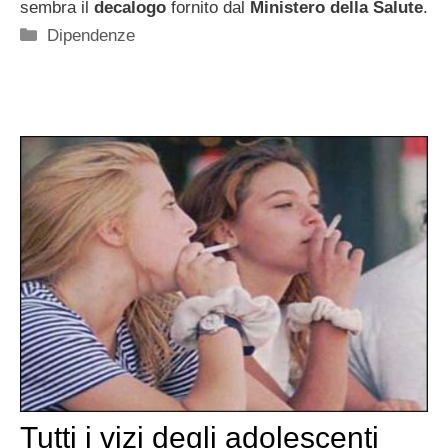
sembra il
decalogo
fornito dal
Ministero della Salute
.
Categorie
Dipendenze
Tutti i vizi degli adolescenti