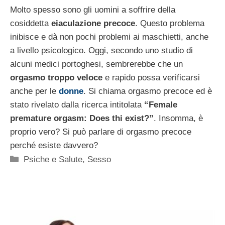
Molto spesso sono gli uomini a soffrire della
cosiddetta
eiaculazione precoce
. Questo problema
inibisce e dà non pochi problemi ai maschietti, anche
a livello psicologico. Oggi, secondo uno studio di
alcuni medici portoghesi, sembrerebbe che un
orgasmo troppo veloce
e rapido possa verificarsi
anche per le
donne
. Si chiama orgasmo precoce ed è
stato rivelato dalla ricerca intitolata
“Female
premature orgasm: Does thi exist?”
. Insomma, è
proprio vero? Si può parlare di orgasmo precoce
perché esiste davvero?
Categorie
Psiche e Salute
,
Sesso