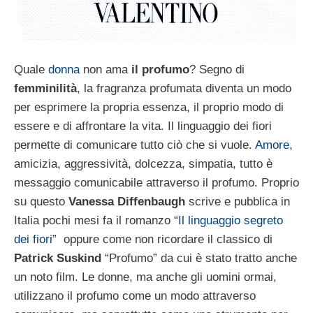
Quale
donna
non ama
il profumo
? Segno di
femminilità
, la fragranza profumata diventa un modo
per esprimere la propria essenza, il proprio modo di
essere e di affrontare la vita. Il linguaggio dei fiori
permette di comunicare tutto ciò che si vuole.
Amore
,
amicizia, aggressività, dolcezza, simpatia, tutto è
messaggio comunicabile attraverso il profumo. Proprio
su questo
Vanessa Diffenbaugh
scrive e pubblica in
Italia pochi mesi fa il romanzo “
Il linguaggio segreto
dei fiori
” oppure come non ricordare il classico di
Patrick Suskind
“Profumo” da cui è stato tratto anche
un noto film. Le donne, ma anche gli uomini ormai,
utilizzano il profumo come un modo attraverso