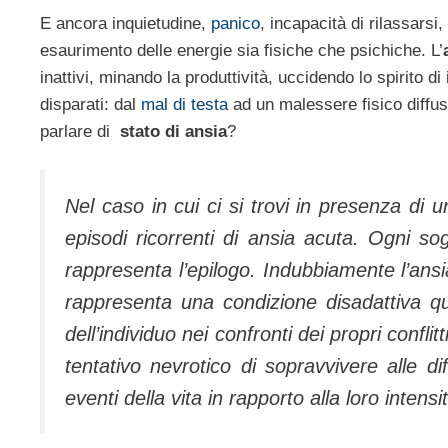
E ancora inquietudine,
panico
, incapacità di rilassars
esaurimento delle energie sia fisiche che psichiche. L’
inattivi, minando la produttività, uccidendo lo spirito di 
disparati: dal
mal di testa
ad un malessere fisico diffuso
parlare di
stato di ansia
?
Nel caso in cui ci si trovi in presenza di
episodi ricorrenti di ansia acuta. Ogni s
rappresenta l’epilogo. Indubbiamente l’ansi
rappresenta una condizione disadattiva q
dell’individuo nei confronti dei propri confli
tentativo nevrotico di sopravvivere alle di
eventi della vita in rapporto alla loro intensi