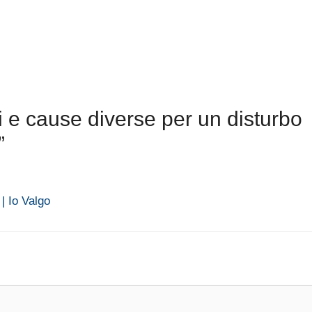
 e cause diverse per un disturbo
”
| Io Valgo