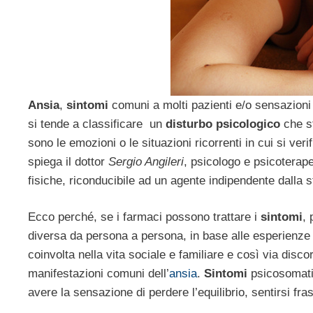
Ansia
,
sintomi
comuni a molti pazienti e/o sensazioni 
si tende a classificare un
disturbo psicologico
che s
sono le emozioni o le situazioni ricorrenti in cui si v
spiega il dottor
Sergio Angileri
, psicologo e psicoterape
fisiche, riconducibile ad un agente indipendente dalla s
Ecco perché, se i farmaci possono trattare i
sintomi
, 
diversa da persona a persona, in base alle esperienze
coinvolta nella vita sociale e familiare e così via di
manifestazioni comuni dell’
ansia
.
Sintomi
psicosomatic
avere la sensazione di perdere l’equilibrio, sentirsi fras