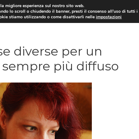
i la migliore esperienza sul nostro sito web.
ndo lo scroll o chiudendo il banner, presti il consenso all’uso di tutti i
ookie stiamo utilizzando o come disattivarli nelle
impostazioni
DIPENDENZE
RELAZIONI INTERPERSONALI
se diverse per un
 sempre più diffuso