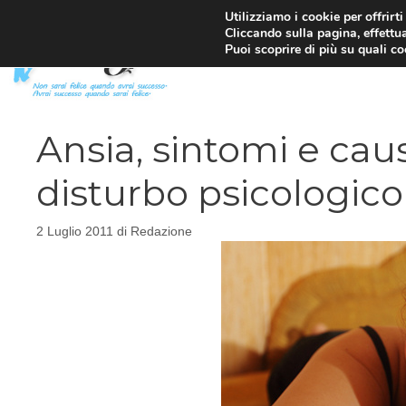
Vai
Utilizziamo i cookie per offrirt
Cliccando sulla pagina, effettua
al
Puoi scoprire di più su quali c
contenuto
Ansia, sintomi e cau
disturbo psicologico
2 Luglio 2011
di
Redazione