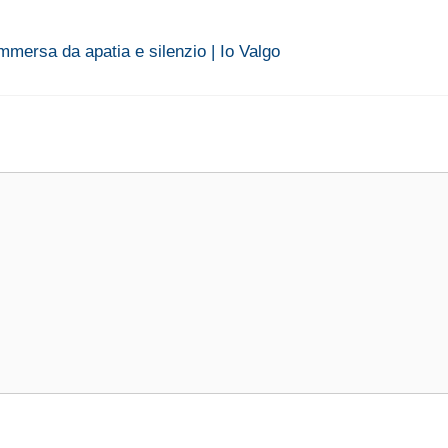
mmersa da apatia e silenzio | Io Valgo