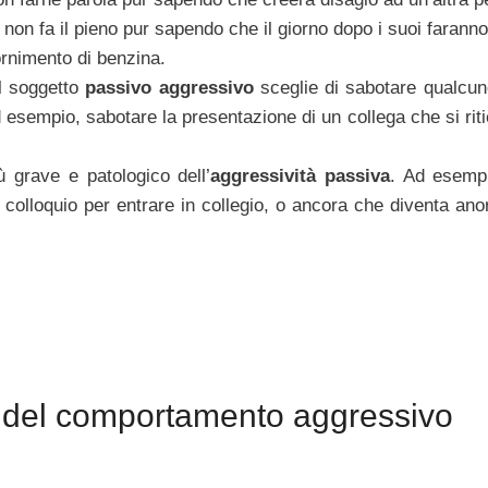
e non fa il pieno pur sapendo che il giorno dopo i suoi faranno
ornimento di benzina.
il soggetto
passivo aggressivo
sceglie di sabotare qualcuno
d esempio, sabotare la presentazione di un collega che si rit
iù grave e patologico dell’
aggressività passiva
. Ad esemp
n colloquio per entrare in collegio, o ancora che diventa an
i del comportamento aggressivo