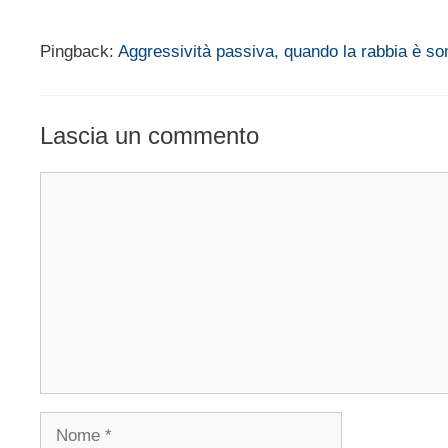
Pingback:
Aggressività passiva, quando la rabbia è so
Lascia un commento
Commento
Nome