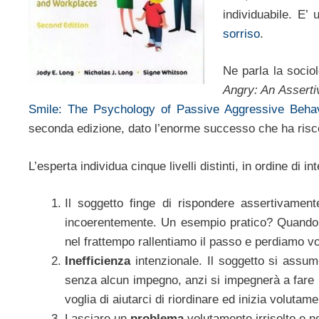
individuabile. E’ u
sorriso
.
Ne parla la soci
Angry: An Assert
Smile: The Psychology of Passive Aggressive Behav
seconda edizione, dato l’enorme successo che ha risc
L’esperta individua cinque livelli distinti, in ordine di in
Il soggetto finge di rispondere assertivament
incoerentemente. Un esempio pratico? Quando q
nel frattempo rallentiamo il passo e perdiamo v
Inefficienza
intenzionale. Il soggetto si assu
senza alcun impegno, anzi si impegnerà a fare
voglia di aiutarci di riordinare ed inizia volut
Lasciare un
problema
volutamente irrisolto e n