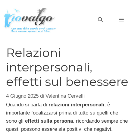
Vai
al
MEN
contenuto
Relazioni
interpersonali,
effetti sul benessere
4 Giugno 2025
di
Valentina Cervelli
Quando si parla di
relazioni interpersonali
, è
importante focalizzarsi prima di tutto su quelli che
sono gli
effetti sulla persona
, ricordando sempre che
questi possono essere sia positivi che negativi.