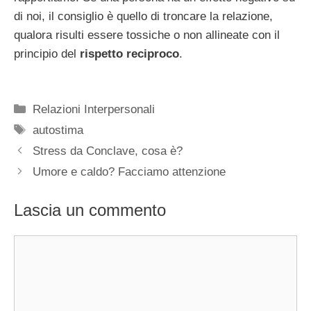
di noi, il consiglio è quello di troncare la relazione,
qualora risulti essere tossiche o non allineate con il
principio del
rispetto reciproco
.
Categorie
Relazioni Interpersonali
Tag
autostima
Stress da Conclave, cosa è?
Umore e caldo? Facciamo attenzione
Lascia un commento
Commento