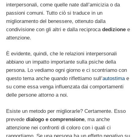
interpersonali, come quelle nate dall’amicizia o da
passioni comuni. Tutto ciò si traduce in un
miglioramento del benessere, ottenuto dalla
condivisione con gli altri e dalla reciproca
dedizione
e
attenzione.
È evidente, quindi, che le relazioni interpersonali
abbiano un impatto importante sulla psiche della
persona. Lo vediamo ogni giorno e ci scontriamo con
questo tema anche quando riflettiamo sull’
autostima
e
su come essa venga influenzata dai comportamenti
delle persone attorno a noi.
Esiste un metodo per migliorarle? Certamente. Esso
prevede
dialogo e comprensione
, ma anche
attenzione nei confronti di coloro con i quali ci
rapportiamo. Se una persona ha un effetto negativo su