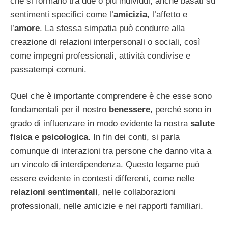
che si formano tra due o più individui, anche basati su
sentimenti specifici come l’
amicizia
, l’affetto e
l’
amore
. La stessa simpatia può condurre alla
creazione di relazioni interpersonali o sociali, così
come impegni professionali, attività condivise e
passatempi comuni.
Quel che è importante comprendere è che esse sono
fondamentali per il nostro
benessere
, perché sono in
grado di influenzare in modo evidente la nostra
salute
fisica
e
psicologica
. In fin dei conti, si parla
comunque di interazioni tra persone che danno vita a
un vincolo di interdipendenza. Questo legame può
essere evidente in contesti differenti, come nelle
relazioni sentimentali
, nelle collaborazioni
professionali, nelle amicizie e nei rapporti familiari.