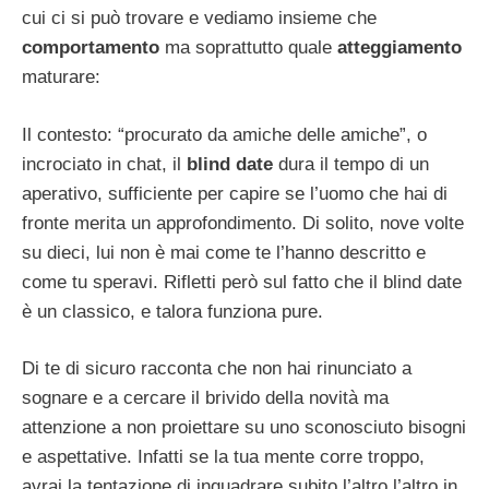
cui ci si può trovare e vediamo insieme che
comportamento
ma soprattutto quale
atteggiamento
maturare:
Il contesto: “procurato da amiche delle amiche”, o
incrociato in chat, il
blind date
dura il tempo di un
aperativo, sufficiente per capire se l’uomo che hai di
fronte merita un approfondimento. Di solito, nove volte
su dieci, lui non è mai come te l’hanno descritto e
come tu speravi. Rifletti però sul fatto che il blind date
è un classico, e talora funziona pure.
Di te di sicuro racconta che non hai rinunciato a
sognare e a cercare il brivido della novità ma
attenzione a non proiettare su uno sconosciuto bisogni
e aspettative. Infatti se la tua mente corre troppo,
avrai la tentazione di inquadrare subito l’altro l’altro in