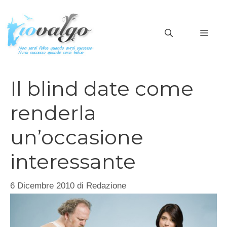
Vai
al
MEN
contenuto
Il blind date come
renderla
un’occasione
interessante
6 Dicembre 2010
di
Redazione