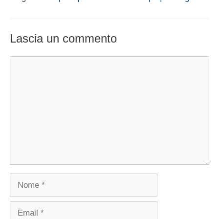
Lascia un commento
Commento
Nome
Email