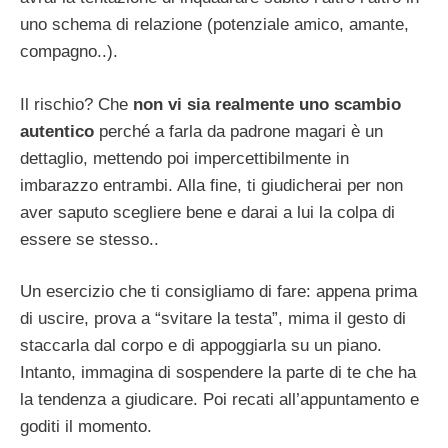
uno schema di relazione (potenziale amico, amante,
compagno..).
Il rischio? Che
non vi sia realmente uno scambio
autentico
perché a farla da padrone magari è un
dettaglio, mettendo poi impercettibilmente in
imbarazzo entrambi. Alla fine, ti giudicherai per non
aver saputo scegliere bene e darai a lui la colpa di
essere se stesso..
Un esercizio che ti consigliamo di fare: appena prima
di uscire, prova a “svitare la testa”, mima il gesto di
staccarla dal corpo e di appoggiarla su un piano.
Intanto, immagina di sospendere la parte di te che ha
la tendenza a giudicare. Poi recati all’appuntamento e
goditi il momento.