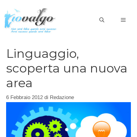
Vai
al
MEN
contenuto
Linguaggio,
scoperta una nuova
area
6 Febbraio 2012
di
Redazione