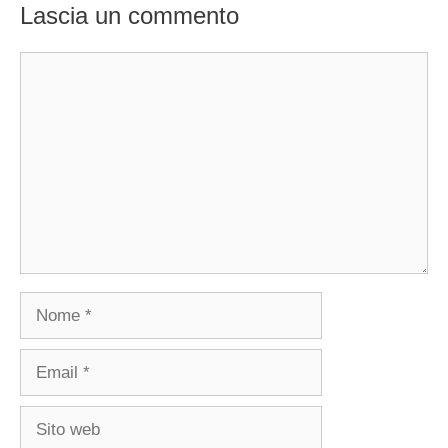
Lascia un commento
Commento
Nome
Email
Sito
web