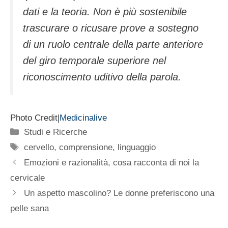
dati e la teoria. Non è più sostenibile
trascurare o ricusare prove a sostegno
di un ruolo centrale della parte anteriore
del giro temporale superiore nel
riconoscimento uditivo della parola.
Photo Credit|
Medicinalive
Categorie
Studi e Ricerche
Tag
cervello
,
comprensione
,
linguaggio
Emozioni e razionalità, cosa racconta di noi la
cervicale
Un aspetto mascolino? Le donne preferiscono una
pelle sana