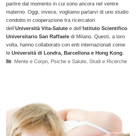
partire dal momento in cui sono ancora nel ventre
materno. Oggi, invece, vogliamo parlarvi di uno studio
condotto in cooperazione tra ricercatori
dell’
Università Vita-Salute
e dell’
Istituto Scientifico
Universitario San Raffaele
di Milano. Questi, a loro
volta, hanno collaborato con enti internazionali come
le
Università di Londra, Barcellona e Hong Kong
.
Categorie
Mente e Corpo
,
Psiche e Salute
,
Studi e Ricerche