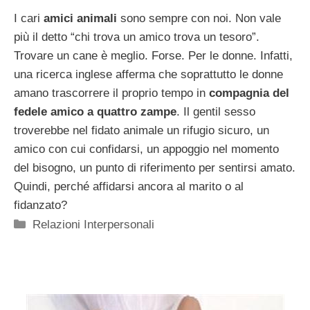
I cari
amici animali
sono sempre con noi. Non vale
più il detto “chi trova un amico trova un tesoro”.
Trovare un cane è meglio. Forse. Per le donne. Infatti,
una ricerca inglese afferma che soprattutto le donne
amano trascorrere il proprio tempo in
compagnia del
fedele amico a quattro zampe
. Il gentil sesso
troverebbe nel fidato animale un rifugio sicuro, un
amico con cui confidarsi, un appoggio nel momento
del bisogno, un punto di riferimento per sentirsi amato.
Quindi, perché affidarsi ancora al marito o al
fidanzato?
Categorie
Relazioni Interpersonali