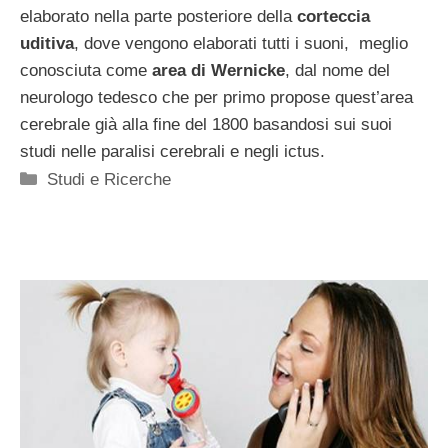
elaborato nella parte posteriore della
corteccia
uditiva
, dove vengono elaborati tutti i suoni, meglio
conosciuta come
area di Wernicke
, dal nome del
neurologo tedesco che per primo propose quest’area
cerebrale già alla fine del 1800 basandosi sui suoi
studi nelle paralisi cerebrali e negli ictus.
Categorie
Studi e Ricerche