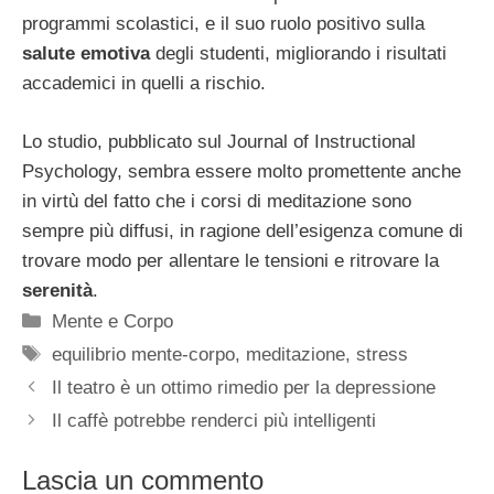
programmi scolastici, e il suo ruolo positivo sulla
salute emotiva
degli studenti, migliorando i risultati
accademici in quelli a rischio.
Lo studio, pubblicato sul Journal of Instructional
Psychology, sembra essere molto promettente anche
in virtù del fatto che i corsi di meditazione sono
sempre più diffusi, in ragione dell’esigenza comune di
trovare modo per allentare le tensioni e ritrovare la
serenità
.
Categorie
Mente e Corpo
Tag
equilibrio mente-corpo
,
meditazione
,
stress
Il teatro è un ottimo rimedio per la depressione
Il caffè potrebbe renderci più intelligenti
Lascia un commento