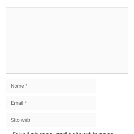
Commento
Nome
Email
Sito
web