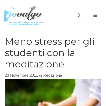
Vai
al
MEN
contenuto
Meno stress per gli
studenti con la
meditazione
23 Novembre 2011
di
Redazione