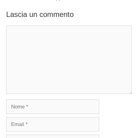
Lascia un commento
Commento
Nome
Email