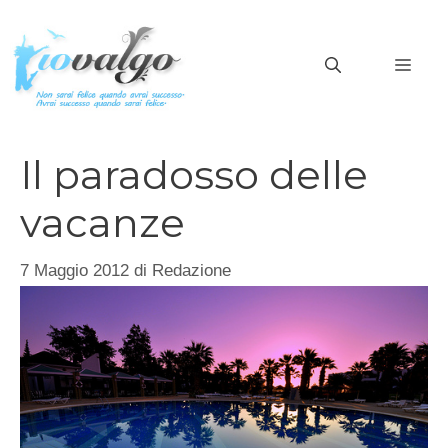
Vai
al
MEN
contenuto
Il paradosso delle
vacanze
7 Maggio 2012
di
Redazione