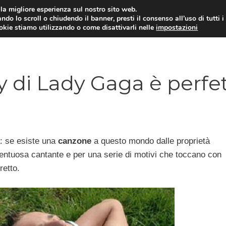
i la migliore esperienza sul nostro sito web.
ndo lo scroll o chiudendo il banner, presti il consenso all’uso di tutti i
ookie stiamo utilizzando o come disattivarli nelle
impostazioni
DIPENDENZE
RELAZIONI INTERPERSONALI
y di Lady Gaga è perfe
a: se esiste una
canzone
a questo mondo dalle proprietà
talentuosa cantante e per una serie di motivi che toccano con
retto.