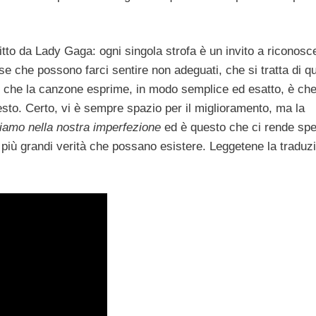
ritto da Lady Gaga: ogni singola strofa è un invito a riconosc
se che possono farci sentire non adeguati, che si tratta di q
ello che la canzone esprime, in modo semplice ed esatto, è ch
sto. Certo, vi è sempre spazio per il miglioramento, ma la
iamo nella nostra imperfezione
ed è questo che ci rende spe
 più grandi verità che possano esistere. Leggetene la traduz