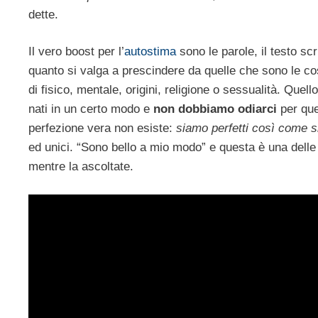
dette.
Il vero boost per l’
autostima
sono le parole, il testo sc
quanto si valga a prescindere da quelle che sono le co
di fisico, mentale, origini, religione o sessualità. Qu
nati in un certo modo e
non dobbiamo odiarci
per que
perfezione vera non esiste:
siamo perfetti così come s
ed unici. “Sono bello a mio modo” e questa è una delle
mentre la ascoltate.