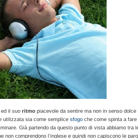
 ed il suo
ritmo
piacevole da sentire ma non in senso dolce
re utilizzata sia come semplice
sfogo
che come spinta a fare
camminare. Già partendo da questo punto di vista abbiamo tra 
he non comprendono l’inglese e quindi non capiscono le paro