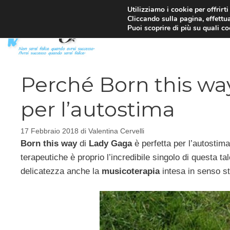
Vai
Utilizziamo i cookie per offrirt
Cliccando sulla pagina, effettua
al
Puoi scoprire di più su quali c
contenuto
Perché Born this wa
per l’autostima
17 Febbraio 2018
di
Valentina Cervelli
Born this way
di
Lady Gaga
è perfetta per l’autostim
terapeutiche è proprio l’incredibile singolo di questa 
delicatezza anche la
musicoterapia
intesa in senso st