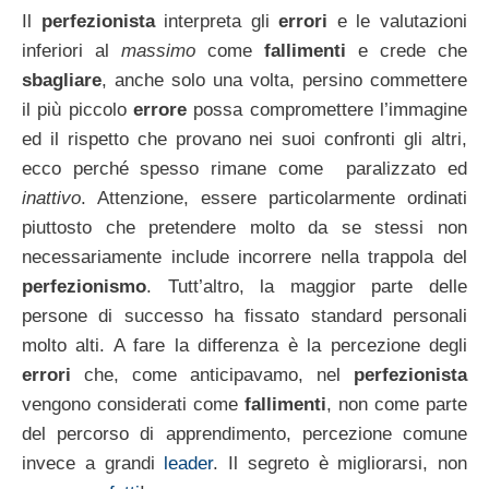
Il
perfezionista
interpreta gli
errori
e le valutazioni
inferiori al
massimo
come
fallimenti
e crede che
sbagliare
, anche solo una volta, persino commettere
il più piccolo
errore
possa compromettere l’immagine
ed il rispetto che provano nei suoi confronti gli altri,
ecco perché spesso rimane come paralizzato ed
inattivo
. Attenzione, essere particolarmente ordinati
piuttosto che pretendere molto da se stessi non
necessariamente include incorrere nella trappola del
perfezionismo
. Tutt’altro, la maggior parte delle
persone di successo ha fissato standard personali
molto alti. A fare la differenza è la percezione degli
errori
che, come anticipavamo, nel
perfezionista
vengono considerati come
fallimenti
, non come parte
del percorso di apprendimento, percezione comune
invece a grandi
leader
. Il segreto è migliorarsi, non