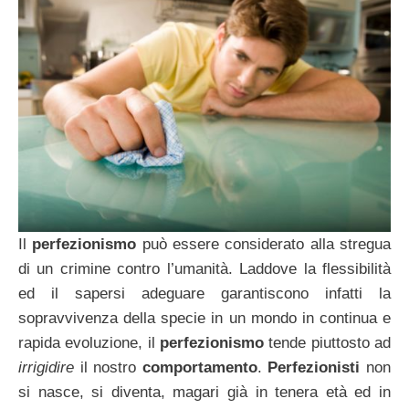
Il
perfezionismo
può essere considerato alla stregua
di un crimine contro l’umanità. Laddove la flessibilità
ed il sapersi adeguare garantiscono infatti la
sopravvivenza della specie in un mondo in continua e
rapida evoluzione, il
perfezionismo
tende piuttosto ad
irrigidire
il nostro
comportamento
.
Perfezionisti
non
si nasce, si diventa, magari già in tenera età ed in