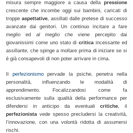
misura sempre maggiore a causa della
pressione
crescente che incombe oggi sui bambini, caricati di
troppe
aspettative
, assillati dalle pretese di successo
avanzate dai genitori. Un continuo incitare a fare
meglio
ed
al meglio
che viene percepito dai
giovanissimi come uno stato di
critica
incessante ed
assillante, che spinge a mollare prima di iniziare se si
è già consapevoli di non poter arrivare in cima.
Il
perfezionismo
pervade la psiche, penetra nella
personalità, influenzando le modalità di
apprendimento. Focalizzandosi come fa
esclusivamente sulla qualità della performance per
difendersi in anticipo da eventuali
critiche
, il
perfezionista
vede spesso precludersi la creatività,
l’innovazione, con una volontà ridotta di assumersi
rischi.