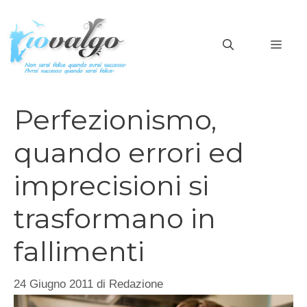
Vai
al
MEN
contenuto
Perfezionismo,
quando errori ed
imprecisioni si
trasformano in
fallimenti
24 Giugno 2011
di
Redazione