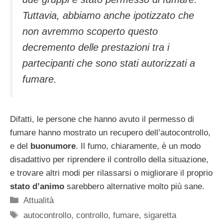
Tuttavia, abbiamo anche ipotizzato che
non avremmo scoperto questo
decremento delle prestazioni tra i
partecipanti che sono stati autorizzati a
fumare.
Difatti, le persone che hanno avuto il permesso di
fumare hanno mostrato un recupero dell’autocontrollo,
e del
buonumore
. Il fumo, chiaramente, è un modo
disadattivo per riprendere il controllo della situazione,
e trovare altri modi per rilassarsi o migliorare il proprio
stato d’animo
sarebbero alternative molto più sane.
Categorie
Attualità
Tag
autocontrollo
,
controllo
,
fumare
,
sigaretta