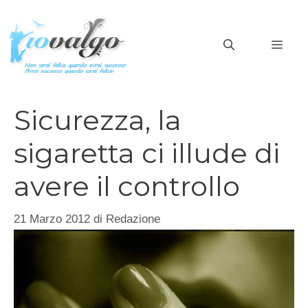
Vai
al
MEN
contenuto
Sicurezza, la
sigaretta ci illude di
avere il controllo
21 Marzo 2012
di
Redazione