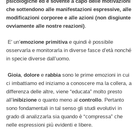
psicologiche ed è sovente a capo delle motivazioni
che sottendono alle manifestazioni espressive, alle
modificazioni corporee e alle azioni (non disgiunte
ovviamente alle nostre reazioni)
.
E’ un’
emozione primitiva
e quindi è possibile
osservarla e monitorarla in diverse fasce d’età nonché
in specie diverse dall’uomo.
Gioia
,
dolore
e
rabbia
sono le prime emozioni in cui
ci imbattiamo ed iniziamo a conoscere ma la collera, a
differenza delle altre, viene “educata” molto presto
all’
inibizione
o quanto meno al
controllo
. Pertanto
sono fondamentali in tal senso gli studi evolutivi in
grado di analizzarla sia quando è “compressa” che
nelle espressioni più evidenti e libere.