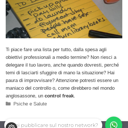
Ti piace fare una lista per tutto, dalla spesa agli
obiettivi professionali a medio termine? Non riesci a
delegare il tuo lavoro, anche quando dovresti, perché
temi di lasciarti sfuggire di mano la situazione? Hai
paura di improvvisare? Attenzione potresti essere un
maniaco del controllo o, come direbbero nel mondo
anglosassone, un
control freak
.
Categorie
Psiche e Salute
Vuoi pubblicare sul nostro network?