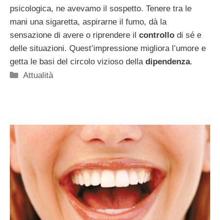
psicologica, ne avevamo il sospetto. Tenere tra le
mani una sigaretta, aspirarne il fumo, dà la
sensazione di avere o riprendere il
controllo
di sé e
delle situazioni. Quest’impressione migliora l’umore e
getta le basi del circolo vizioso della
dipendenza
.
Categorie
Attualità