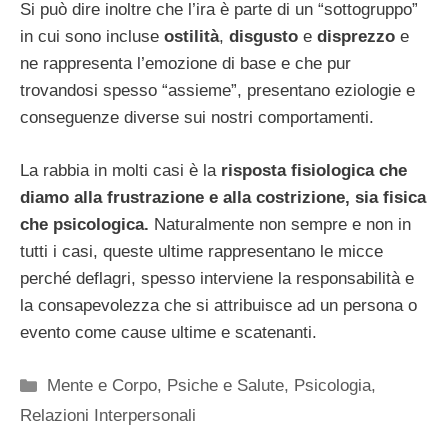
Si può dire inoltre che l’ira è parte di un “sottogruppo”
in cui sono incluse
ostilità
,
disgusto
e
disprezzo
e
ne rappresenta l’emozione di base e che pur
trovandosi spesso “assieme”, presentano eziologie e
conseguenze diverse sui nostri comportamenti.
La rabbia in molti casi è la
risposta fisiologica che
diamo alla frustrazione e alla costrizione, sia fisica
che psicologica.
Naturalmente non sempre e non in
tutti i casi, queste ultime rappresentano le micce
perché deflagri, spesso interviene la responsabilità e
la consapevolezza che si attribuisce ad un persona o
evento come cause ultime e scatenanti.
Categorie
Mente e Corpo
,
Psiche e Salute
,
Psicologia
,
Relazioni Interpersonali