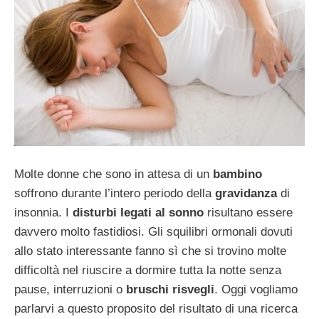
Molte donne che sono in attesa di un
bambino
soffrono durante l’intero periodo della
gravidanza
di
insonnia. I
disturbi legati al sonno
risultano essere
davvero molto fastidiosi. Gli squilibri ormonali dovuti
allo stato interessante fanno sì che si trovino molte
difficoltà nel riuscire a dormire tutta la notte senza
pause, interruzioni o
bruschi risvegli
. Oggi vogliamo
parlarvi a questo proposito del risultato di una ricerca