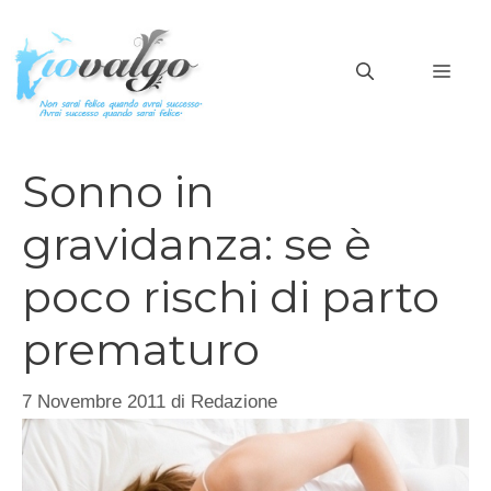
Vai
al
MEN
contenuto
Sonno in
gravidanza: se è
poco rischi di parto
prematuro
7 Novembre 2011
di
Redazione