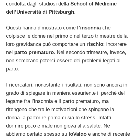
condotta dagli studiosi della
School of Medicine
dell’Università di Pittsburgh
.
Questi hanno dimostrato come
l’insonnia
che
colpisce le donne nel primo o nel terzo trimestre della
loro gravidanza può comportare un
rischio
: incorrere
nel
parto prematuro
. Nel secondo trimestre, invece,
non sembrano poterci essere dei problemi legati al
parto.
I ricercatori, nonostante i risultati, non sono ancora in
grado di spiegare in maniera esauriente il perché del
legame fra l’insonnia e il parto prematuro, ma
ritengono che tra le motivazioni che spingano la
donna a partorire prima ci sia lo stress. Infatti,
dormire poco e male non giova alla salute. Ne
abbiamo parlato spesso su
IoValgo
e anche di recente