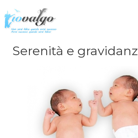
Vai
al
contenuto
Serenità e gravidan