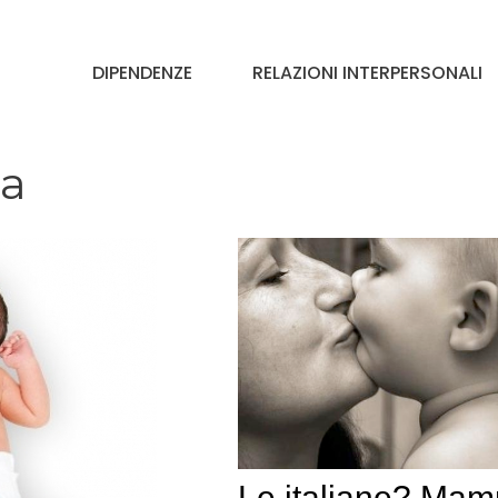
DIPENDENZE
RELAZIONI INTERPERSONALI
za
Le italiane? Ma