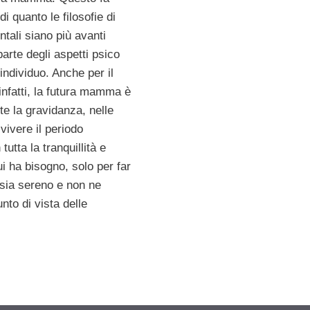
di quanto le filosofie di
ntali siano più avanti
arte degli aspetti psico
’individuo. Anche per il
infatti, la futura mamma è
e la gravidanza, nelle
 vivere il periodo
n tutta la tranquillità e
ui ha bisogno, solo per far
o sia sereno e non ne
unto di vista delle