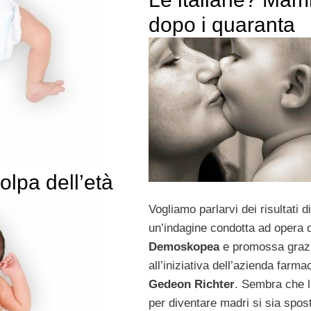
dopo i quaranta
olpa dell’età
Vogliamo parlarvi dei risultati di
un’indagine condotta ad opera d
Demoskopea
e promossa graz
all’iniziativa dell’azienda farma
Gedeon Richter
. Sembra che l
per diventare madri si sia spost