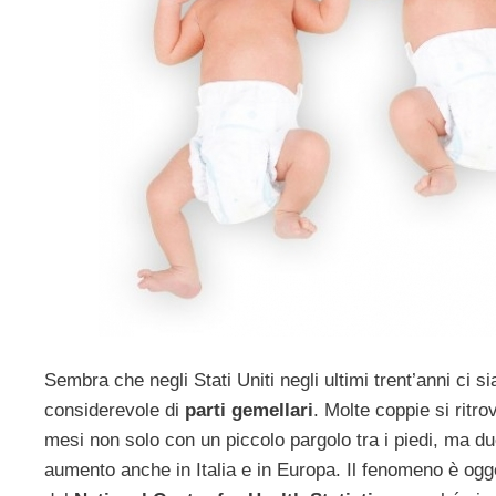
Sembra che negli Stati Uniti negli ultimi trent’anni ci 
considerevole di
parti gemellari
. Molte coppie si ritro
mesi non solo con un piccolo pargolo tra i piedi, ma due 
aumento anche in Italia e in Europa. Il fenomeno è ogge