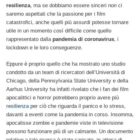
resilienza
, ma se dobbiamo essere sinceri non ci
saremo aspettati che la passione per i film
catastrofici, anche quelli più assurdi potesse tornare
utile in un momento così difficile come quello
rappresentato dalla
pandemia di coronavirus
, i
lockdown e le loro conseguenze.
Eppure è proprio quello che ha mostrato uno studio
condotto da un team di ricercatori dell’Università di
Chicago, della Pennsylvania State University e della
Aarhus University ha infatti rivelato che i fan dei film
apocalittici e horror potrebbero proprio avere più
resilienza
per ciò che riguarda il panico e lo stress,
davanti a eventi come la pandemia in corso. Insomma,
apocalisse zombie e pandemie viste in televisione
possono funzionare più di un calmante. Un documento
relativo a tale ricerca è stato caricato, in attesa di