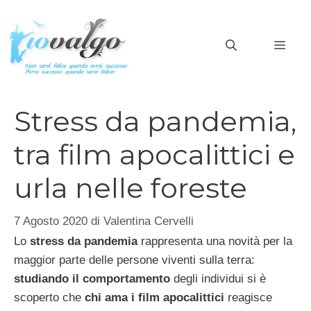
Vai
al
MEN
contenuto
Stress da pandemia,
tra film apocalittici e
urla nelle foreste
7 Agosto 2020
di
Valentina Cervelli
Lo
stress da pandemia
rappresenta una novità per la
maggior parte delle persone viventi sulla terra:
studiando il comportamento
degli individui si è
scoperto che
chi ama i film apocalittici
reagisce