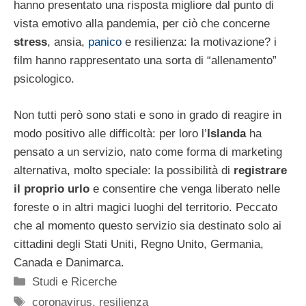
hanno presentato una risposta migliore dal punto di
vista emotivo alla pandemia, per ciò che concerne
stress
, ansia,
panico
e resilienza: la motivazione? i
film hanno rappresentato una sorta di “allenamento”
psicologico.
Non tutti però sono stati e sono in grado di reagire in
modo positivo alle difficoltà: per loro l’
Islanda
ha
pensato a un servizio, nato come forma di marketing
alternativa, molto speciale: la possibilità di
registrare
il proprio urlo
e consentire che venga liberato nelle
foreste o in altri magici luoghi del territorio. Peccato
che al momento questo servizio sia destinato solo ai
cittadini degli Stati Uniti, Regno Unito, Germania,
Canada e Danimarca.
Categorie
Studi e Ricerche
Tag
coronavirus
,
resilienza