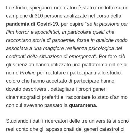
Lo studio, spiegano i ricercatori è stato condotto su un
campione di 310 persone analizzate nel corso della
pandemia di Covid-19
, per capire “
se la passione per
film horror e apocalittici, in particolare quelli che
raccontano storie di pandemie, fosse in qualche modo
associata a una maggiore resilienza psicologica nei
confronti della situazione di emergenza
“. Per fare ciò
gli scienziati hanno utilizzato una piattaforma online di
nome
Prolific
per reclutare i partecipanti allo studio:
coloro che hanno accettato di partecipare hanno
dovuto descriversi, dettagliare i propri generi
cinematografici preferiti e raccontare lo stato d’animo
con cui avevano passato la
quarantena
.
Studiando i dati i ricercatori delle tre università si sono
resi conto che gli appassionati dei generi catastrofici