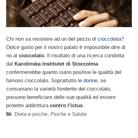
Chi non sa resistere ad un bel pezzo di
cioccolata
?
Dolce gusto per il nostro palato è impossibile dire di
no al
cioccolato
. Il risultato di una ricerca condotta
dal
Karolinska Institutet di Stoccolma
confermerebbe quanto siano positive le qualità del
famoso cioccolato. Soprattutto le
donne
, se
consumano la varietà fondente del cioccolato,
possono beneficiare delle sue qualità ed essere
protette addirittura
contro l’ictus
.
Categorie
Dieta e psiche
,
Psiche e Salute