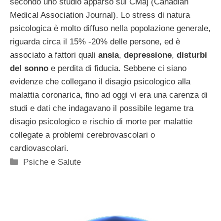
secondo uno studio apparso sul CMaj (Canadian
Medical Association Journal). Lo stress di natura
psicologica è molto diffuso nella popolazione generale,
riguarda circa il 15% -20% delle persone, ed è
associato a fattori quali
ansia
,
depressione
,
disturbi
del sonno
e perdita di fiducia. Sebbene ci siano
evidenze che collegano il disagio psicologico alla
malattia coronarica, fino ad oggi vi era una carenza di
studi e dati che indagavano il possibile legame tra
disagio psicologico e rischio di morte per malattie
collegate a problemi cerebrovascolari o
cardiovascolari.
Categorie
Psiche e Salute