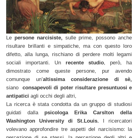
Le
persone narcisiste,
sulle prime, possono anche
risultare brillanti e simpatiche, ma con questo loro
difetto, alla lunga, rischiano di perdere molti legami
sociali importanti. Un
recente studio
, però, ha
dimostrato come queste persone, pur avendo
comunque un’
altissima considerazione di sè,
siano
consapevoli di poter risultare presuntuosi e
antipatici
agli occhi degli altri,
La ricerca è stata condotta da un gruppo di studiosi
guidati dalla
psicologa Erika Carslton della
Washington University di St.Louis.
I ricercatori
volevano approfondire tre aspetti del narcisismo: la
percezione di se stessi, la percezione degli altri e