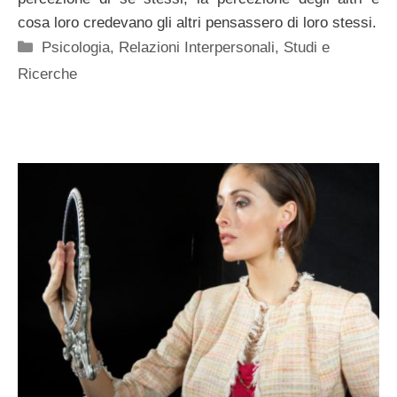
cosa loro credevano gli altri pensassero di loro stessi.
Categorie
Psicologia
,
Relazioni Interpersonali
,
Studi e
Ricerche