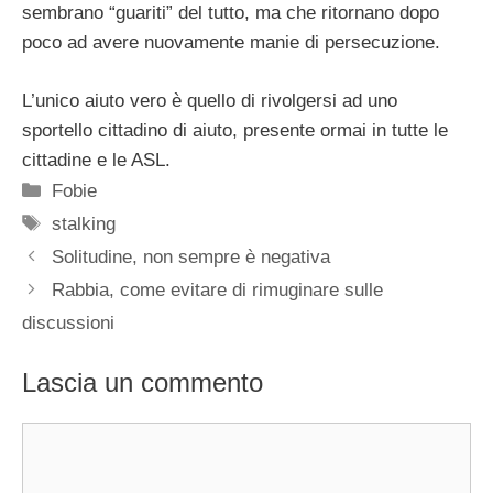
sembrano “guariti” del tutto, ma che ritornano dopo
poco ad avere nuovamente manie di persecuzione.
L’unico aiuto vero è quello di rivolgersi ad uno
sportello cittadino di aiuto, presente ormai in tutte le
cittadine e le ASL.
Categorie
Fobie
Tag
stalking
Solitudine, non sempre è negativa
Rabbia, come evitare di rimuginare sulle
discussioni
Lascia un commento
Commento