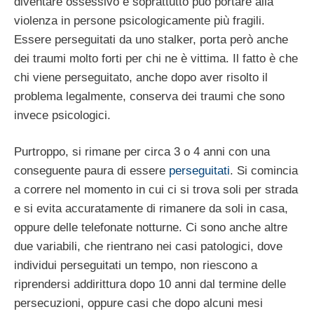
diventare ossessivo e soprattutto può portare alla
violenza in persone psicologicamente più fragili.
Essere perseguitati da uno stalker, porta però anche
dei traumi molto forti per chi ne è vittima. Il fatto è che
chi viene perseguitato, anche dopo aver risolto il
problema legalmente, conserva dei traumi che sono
invece psicologici.
Purtroppo, si rimane per circa 3 o 4 anni con una
conseguente paura di essere
perseguitati
. Si comincia
a correre nel momento in cui ci si trova soli per strada
e si evita accuratamente di rimanere da soli in casa,
oppure delle telefonate notturne. Ci sono anche altre
due variabili, che rientrano nei casi patologici, dove
individui perseguitati un tempo, non riescono a
riprendersi addirittura dopo 10 anni dal termine delle
persecuzioni, oppure casi che dopo alcuni mesi