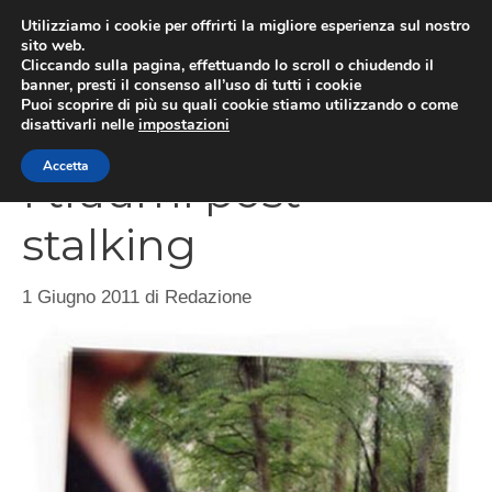
Vai
Utilizziamo i cookie per offrirti la migliore esperienza sul nostro
al
sito web.
Cliccando sulla pagina, effettuando lo scroll o chiudendo il
MEN
contenuto
banner, presti il consenso all’uso di tutti i cookie
Puoi scoprire di più su quali cookie stiamo utilizzando o come
disattivarli nelle
impostazioni
Accetta
I traumi post
stalking
1 Giugno 2011
di
Redazione