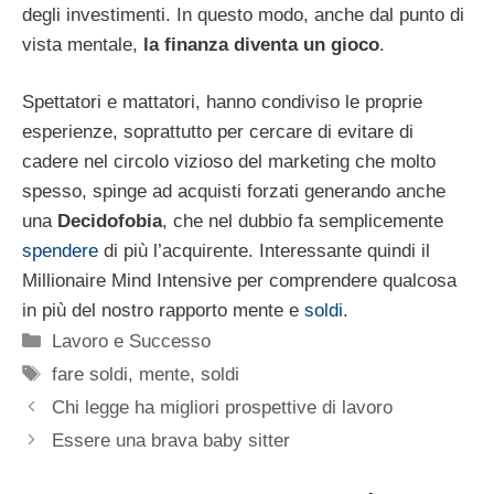
degli investimenti. In questo modo, anche dal punto di
vista mentale,
la finanza diventa un gioco
.
Spettatori e mattatori, hanno condiviso le proprie
esperienze, soprattutto per cercare di evitare di
cadere nel circolo vizioso del marketing che molto
spesso, spinge ad acquisti forzati generando anche
una
Decidofobia
, che nel dubbio fa semplicemente
spendere
di più l’acquirente. Interessante quindi il
Millionaire Mind Intensive per comprendere qualcosa
in più del nostro rapporto mente e
soldi
.
Categorie
Lavoro e Successo
Tag
fare soldi
,
mente
,
soldi
Chi legge ha migliori prospettive di lavoro
Essere una brava baby sitter