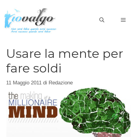
Vai
al
MEN
contenuto
Usare la mente per
fare soldi
11 Maggio 2011
di
Redazione