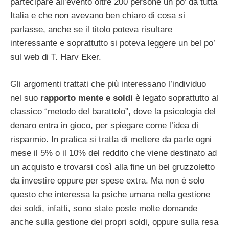
partecipare all’evento oltre 200 persone un po’ da tutta
Italia e che non avevano ben chiaro di cosa si
parlasse, anche se il titolo poteva risultare
interessante e soprattutto si poteva leggere un bel po’
sul web di T. Harv Eker.
Gli argomenti trattati che più interessano l’individuo
nel suo
rapporto mente e soldi
è legato soprattutto al
classico “metodo del barattolo”, dove la psicologia del
denaro entra in gioco, per spiegare come l’idea di
risparmio. In pratica si tratta di mettere da parte ogni
mese il 5% o il 10% del reddito che viene destinato ad
un acquisto e trovarsi così alla fine un bel gruzzoletto
da investire oppure per spese extra. Ma non è solo
questo che interessa la psiche umana nella gestione
dei soldi, infatti, sono state poste molte domande
anche sulla gestione dei propri soldi, oppure sulla resa