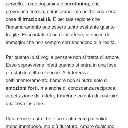
cervello, come dopamina e
serotonina
, che
provocano euforia, entusiasmo, ma anche una certa
dose di
irrazionalità
. È per tale ragione che
l’innamoramento può essere tanto esaltante quanto
fragile. Esso infatti si nutre di attese, di sogni, di
immagini che non sempre corrispondono alla realtà.
Per quanto lo si voglia pensare non si tratta di amore.
Esso sopravviene infatti quando si entra in una fase
più stabile della
relazione
. A differenza
dell’innamoramento, l’amore non si nutre solo di
emozioni forti
, ma anche di conoscenza reciproca,
accettazione dei difetti,
fiducia
e volontà di costruire
qualcosa insieme.
Ci si rende conto che è un sentimento più solido,
meno impetuoso, ma più duraturo. Amare qualcuno