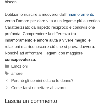
bisogni.
Dobbiamo riuscire a muoverci dall’
innamoramento
verso l’amore per dare vita a un legame più autentico.
Caratterizzato da rispetto reciproco e condivisione
profonda. Comprendere la differenza tra
innamoramento e amore aiuta a vivere meglio le
relazioni e a riconoscere ciò che si prova davvero.
Nonché ad affrontare i legami con maggiore
consapevolezza
.
Categorie
Emozioni
Tag
amore
Perché gli uomini odiano le donne?
Come farsi rispettare al lavoro
Lascia un commento