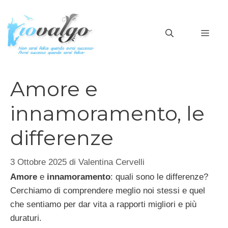
Vai
al
MEN
contenuto
Amore e
innamoramento, le
differenze
3 Ottobre 2025
di
Valentina Cervelli
Amore
e
innamoramento
: quali sono le differenze?
Cerchiamo di comprendere meglio noi stessi e quel
che sentiamo per dar vita a rapporti migliori e più
duraturi.