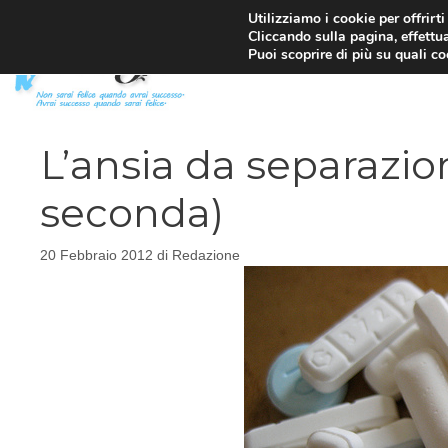
Vai
Utilizziamo i cookie per offrirt
Cliccando sulla pagina, effettua
al
Puoi scoprire di più su quali c
contenuto
L’ansia da separazio
seconda)
20 Febbraio 2012
di
Redazione