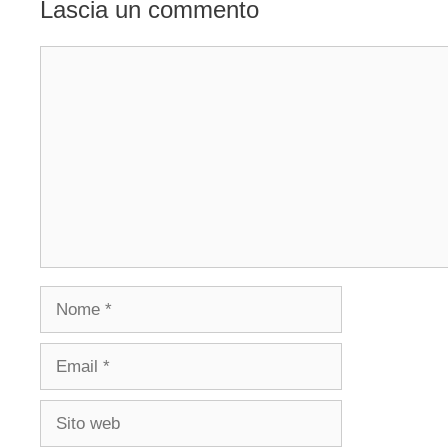
Lascia un commento
Commento
Nome
Email
Sito
web