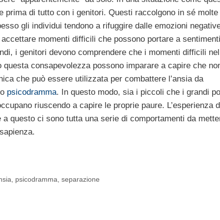
 prima di tutto con i genitori. Questi raccolgono in sé molt
esso gli individui tendono a rifuggire dalle emozioni negativ
o accettare momenti difficili che possono portare a sentimen
ndi, i genitori devono comprendere che i momenti difficili nel
so questa consapevolezza possono imparare a capire che no
nica che può essere utilizzata per combattere l’ansia da
lo
psicodramma
. In questo modo, sia i piccoli che i grandi 
eoccupano riuscendo a capire le proprie paure. L’esperienza d
 a questo ci sono tutta una serie di comportamenti da mette
 sapienza.
nsia
,
psicodramma
,
separazione