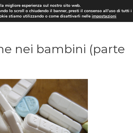
i la migliore esperienza sul nostro sito web.
ndo lo scroll o chiudendo il banner, presti il consenso all’uso di tutti i
ookie stiamo utilizzando o come disattivarli nelle
impostazioni
DIPENDENZE
RELAZIONI INTERPERSONALI
ne nei bambini (parte