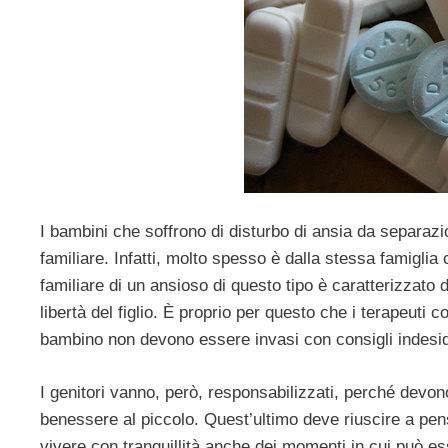
I bambini che soffrono di disturbo di ansia da separaz
familiare. Infatti, molto spesso è dalla stessa famiglia
familiare di un ansioso di questo tipo è caratterizzato
libertà del figlio. È proprio per questo che i terapeuti co
bambino non devono essere invasi con consigli indesid
I genitori vanno, però, responsabilizzati, perché devon
benessere al piccolo. Quest’ultimo deve riuscire a pens
vivere con tranquillità anche dei momenti in cui può 