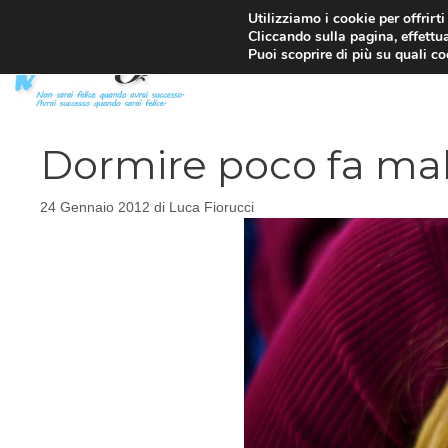
Vai
Utilizziamo i cookie per offrirt
Cliccando sulla pagina, effettua
al
Puoi scoprire di più su quali c
contenuto
Dormire poco fa male
24 Gennaio 2012
di
Luca Fiorucci