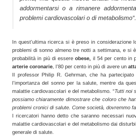
addormentarsi o a rimanere addormentat
problemi cardiovascolari o di metabolismo”
In quest’ultima ricerca si è preso in considerazione l
problemi di sonno almeno tre notti a settimana, e si
probabilità in più di essere
obese,
il 54 per cento in p
arterie coronarie
, l’80 per cento in più di avere un
att
Il professor Philip R. Gehrman, che ha partecipato 
l’importanza del sonno per la salute, mentre da ques
malattie cardiovascolari e del metabolismo. “
Tutti noi
possiamo chiaramente dimostrare che coloro che hann
problemi cronici di salute. Come società, dovremmo fa
I ricercatori hanno detto che saranno necessari nuov
malattie cardiovascolari e del metabolismo dai disturbi d
generale di salute.