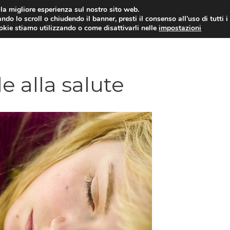
i la migliore esperienza sul nostro sito web.
ndo lo scroll o chiudendo il banner, presti il consenso all’uso di tutti i
ookie stiamo utilizzando o come disattivarli nelle
impostazioni
DIPENDENZE
RELAZIONI INTERPERSONALI
 alla salute