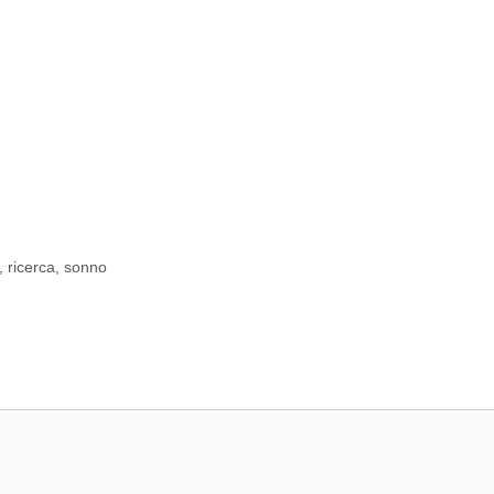
,
ricerca
,
sonno