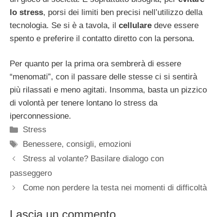
lo stress
, porsi dei limiti ben precisi nell’utilizzo della
tecnologia. Se si è a tavola, il
cellulare
deve essere
spento e preferire il contatto diretto con la persona.
Per quanto per la prima ora sembrerà di essere
“menomati”, con il passare delle stesse ci si sentirà
più rilassati e meno agitati. Insomma, basta un pizzico
di volontà per tenere lontano lo stress da
iperconnessione.
Categorie
Stress
Tag
Benessere
,
consigli
,
emozioni
Stress al volante? Basilare dialogo con
passeggero
Come non perdere la testa nei momenti di difficoltà
Lascia un commento