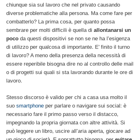
chiunque sia sul lavoro che nel privato causando
diverse problematiche alla persona. Ma come fare per
combatterlo? La prima cosa, per quanto possa
sembrare per molti difficili è quella di
allontanarsi un
poco
da questi dispositivi se non se ne ha l’esigenza
di utilizzo per qualcosa di importante. E’ finito il turno
di lavoro? A meno della presenza della necessità di
essere reperibile bisogna dire no al controllo delle mail
o di progetti sui quali si sta lavorando durante le ore di
lavoro.
Stesso discorso è valido per chi a casa usa molto il
suo
smartphone
per parlare o navigare sui social: è
necessario fare il primo passo verso il distacco,
impegnando la propria giornata con altre attività. Si
può leggere un libro, uscire all’aria aperta, giocare ad
un gioco di società. E soprattutto bisogna, per
evitare