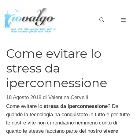
Vai
al
MEN
contenuto
Come evitare lo
stress da
iperconnessione
18 Agosto 2018
di
Valentina Cervelli
Come evitare lo
stress da iperconnessione
? Da
quando la tecnologia ha conquistato in tutto e per tutto
le nostre vite non ci rendiamo nemmeno conto di
quanto le stesse facciano parte del nostro
vivere