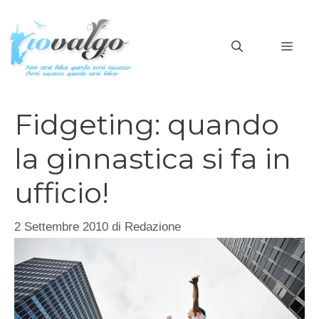
Vai
al
MEN
contenuto
Fidgeting: quando
la ginnastica si fa in
ufficio!
2 Settembre 2010
di
Redazione