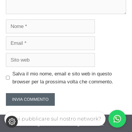
Nome
Email
Sito
web
Salva il mio nome, email e sito web in questo
browser per la prossima volta che commento.
Vuoi pubblicare sul nostro network?
IoValgo.com © 2026. All right reserverd.