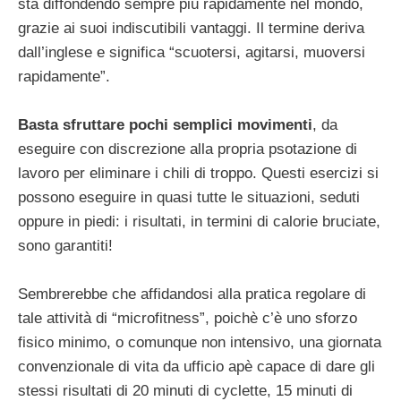
sta diffondendo sempre più rapidamente nel mondo,
grazie ai suoi indiscutibili vantaggi. Il termine deriva
dall’inglese e significa “scuotersi, agitarsi, muoversi
rapidamente”.
Basta sfruttare pochi semplici movimenti
, da
eseguire con discrezione alla propria psotazione di
lavoro per eliminare i chili di troppo. Questi esercizi si
possono eseguire in quasi tutte le situazioni, seduti
oppure in piedi: i risultati, in termini di calorie bruciate,
sono garantiti!
Sembrerebbe che affidandosi alla pratica regolare di
tale attività di “microfitness”, poichè c’è uno sforzo
fisico minimo, o comunque non intensivo, una giornata
convenzionale di vita da ufficio apè capace di dare gli
stessi risultati di 20 minuti di cyclette, 15 minuti di