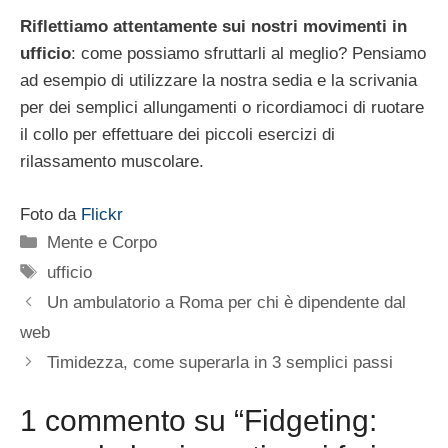
Riflettiamo attentamente sui nostri movimenti in
ufficio
: come possiamo sfruttarli al meglio? Pensiamo
ad esempio di utilizzare la nostra sedia e la scrivania
per dei semplici allungamenti o ricordiamoci di ruotare
il collo per effettuare dei piccoli esercizi di
rilassamento muscolare.
Foto da
Flickr
Categorie
Mente e Corpo
Tag
ufficio
Un ambulatorio a Roma per chi è dipendente dal
web
Timidezza, come superarla in 3 semplici passi
1 commento su “Fidgeting: