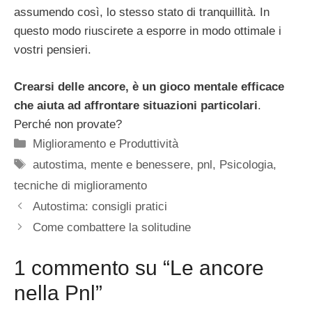
assumendo così, lo stesso stato di tranquillità. In
questo modo riuscirete a esporre in modo ottimale i
vostri pensieri.
Crearsi delle ancore, è un gioco mentale efficace
che aiuta ad affrontare situazioni particolari
.
Perché non provate?
Categorie
Miglioramento e Produttività
Tag
autostima
,
mente e benessere
,
pnl
,
Psicologia
,
tecniche di miglioramento
Autostima: consigli pratici
Come combattere la solitudine
1 commento su “Le ancore
nella Pnl”