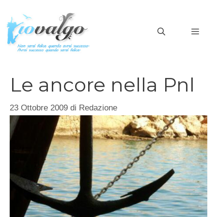
Vai
al
MEN
contenuto
Le ancore nella Pnl
23 Ottobre 2009
di
Redazione