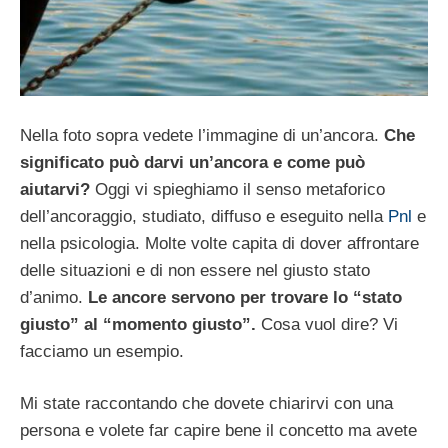
Nella foto sopra vedete l’immagine di un’ancora.
Che
significato può darvi un’ancora e come può
aiutarvi?
Oggi vi spieghiamo il senso metaforico
dell’ancoraggio, studiato, diffuso e eseguito nella
Pnl
e
nella psicologia. Molte volte capita di dover affrontare
delle situazioni e di non essere nel giusto stato
d’animo.
Le ancore servono per trovare lo “stato
giusto” al “momento giusto”.
Cosa vuol dire? Vi
facciamo un esempio.
Mi state raccontando che dovete chiarirvi con una
persona e volete far capire bene il concetto ma avete