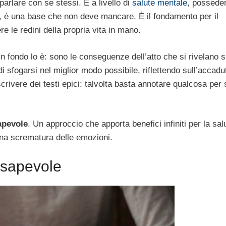
 parlare con se stessi. E a livello di
salute mentale
, posseder
e, è una base che non deve mancare. È il fondamento per il
 le redini della propria vita in mano.
in fondo lo è: sono le conseguenze dell’atto che si rivelano 
 sfogarsi nel miglior modo possibile, riflettendo sull’accadu
crivere dei testi epici: talvolta basta annotare qualcosa per 
apevole
. Un approccio che apporta benefici infiniti per la sal
na scrematura delle emozioni.
nsapevole