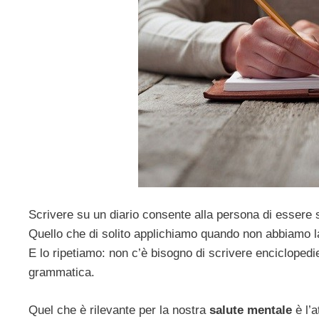
Scrivere su un diario consente alla persona di essere s
Quello che di solito applichiamo quando non abbiamo la
E lo ripetiamo: non c’è bisogno di scrivere encicloped
grammatica.
Quel che è rilevante per la nostra
salute mentale
è l’a