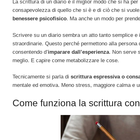
La scrittura di un diario è il miglior modo che si ha per
consapevolezza di quello che si è e di ciò che si vuol
benessere psicofisico
. Ma anche un modo per prendere
Scrivere su un diario sembra un atto tanto semplice e 
straordinarie. Questo perché permettono alla persona di
consentendo d’
imparare dall’esperienza
. Non serve s
meglio. E capire come metabolizzare le cose.
Tecnicamente si parla di
scrittura espressiva o cons
mentale ed emotiva. Meno stress, maggiore calma e u
Come funziona la scrittura co