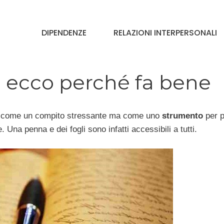
DIPENDENZE
RELAZIONI INTERPERSONALI
o, ecco perché fa bene
o come un compito stressante ma come uno
strumento
per p
 Una penna e dei fogli sono infatti accessibili a tutti.