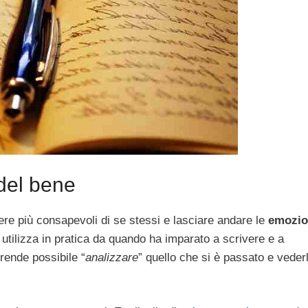
 del bene
re più consapevoli di se stessi e lasciare andare le
emozio
 utilizza in pratica da quando ha imparato a scrivere e a
rende possibile “
analizzare
” quello che si è passato e vederl