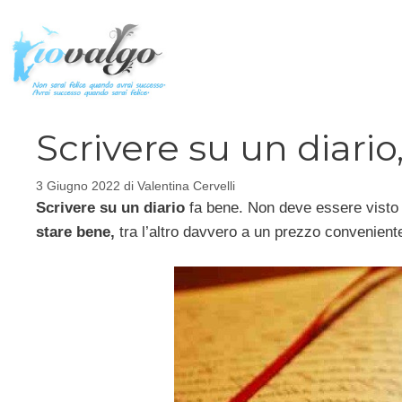
Vai
al
contenuto
Scrivere su un diari
3 Giugno 2022
di
Valentina Cervelli
Scrivere su un diario
fa bene. Non deve essere vist
stare bene,
tra l’altro davvero a un prezzo conveniente.