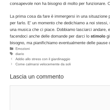
consapevole non ha bisogno di molto per funzionare. C
La prima cosa da fare è immergersi in una situazione pr
per farlo. E’ un momento che dedichiamo a noi stessi,
una musica che ci piace. Dobbiamo lasciarci andare, ev
facendoci anche delle domande per darci lo
stimolo
gi
bisogno, ma pianifichiamo eventualmente delle pause o
Categorie
Emozioni
Tag
diario
Addio allo stress con il giardinaggio
Come calmarsi velocemente da soli
Lascia un commento
Commento