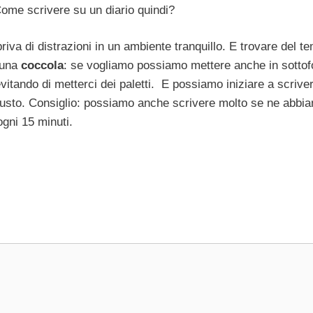
ome scrivere su un diario quindi?
iva di distrazioni in un ambiente tranquillo. E trovare del t
 una
coccola
: se vogliamo possiamo mettere anche in sotto
itando di metterci dei paletti. E possiamo iniziare a scrive
usto. Consiglio: possiamo anche scrivere molto se ne abbi
gni 15 minuti.