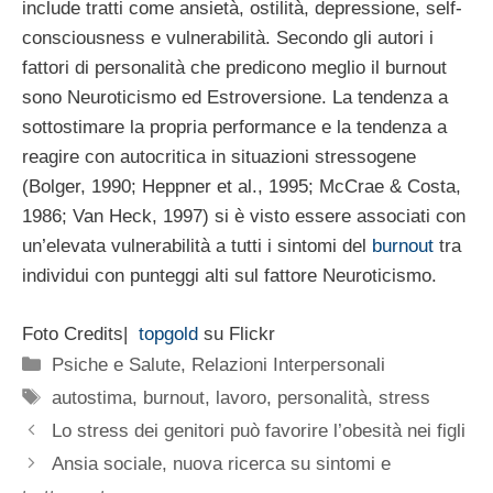
include tratti come ansietà, ostilità, depressione, self-
consciousness e vulnerabilità. Secondo gli autori i
fattori di personalità che predicono meglio il burnout
sono Neuroticismo ed Estroversione. La tendenza a
sottostimare la propria performance e la tendenza a
reagire con autocritica in situazioni stressogene
(Bolger, 1990; Heppner et al., 1995; McCrae & Costa,
1986; Van Heck, 1997) si è visto essere associati con
un’elevata vulnerabilità a tutti i sintomi del
burnout
tra
individui con punteggi alti sul fattore Neuroticismo.
Foto Credits|
topgold
su Flickr
Categorie
Psiche e Salute
,
Relazioni Interpersonali
Tag
autostima
,
burnout
,
lavoro
,
personalità
,
stress
Lo stress dei genitori può favorire l’obesità nei figli
Ansia sociale, nuova ricerca su sintomi e