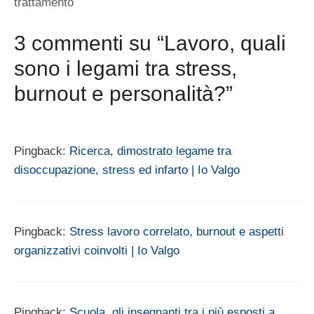
trattamento
3 commenti su “Lavoro, quali
sono i legami tra stress,
burnout e personalità?”
Pingback:
Ricerca, dimostrato legame tra
disoccupazione, stress ed infarto | Io Valgo
Pingback:
Stress lavoro correlato, burnout e aspetti
organizzativi coinvolti | Io Valgo
Pingback:
Scuola, gli insegnanti tra i più esposti a