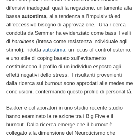
difensivi inadeguati quali la negazione, unitamente alla
bassa
autostima
, alla tendenza all’impulsività ed
all’eccessivo bisogno di approvazione. Una ricerca
condotta da Semmer ha evidenziato come bassi livelli
di
hardiness
(intesa come resistenza individuale agli
stimoli)
,
ridotta
autostima
, un locus of control esterno,
e uno stile di coping basato sull’evitamento
costituiscono il profilo di un individuo esposto agli
effetti negativi dello stress. I risultanti provenienti
dalla ricerca sul burnout sono approdati alle medesime
conclusioni, confermando questo profilo di personalità.
Bakker e collaboratori in uno studio recente studio
hanno esaminato la relazione tra i Big Five e il
burnout. Dalla ricerca emerge che il burnout è
collegato alla dimensione del Neuroticismo che