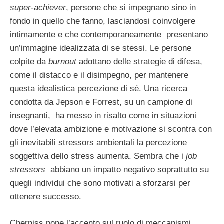
super-achiever
, persone che si impegnano sino in
fondo in quello che fanno, lasciandosi coinvolgere
intimamente e che contemporaneamente presentano
un’immagine idealizzata di se stessi. Le persone
colpite da
burnout
adottano delle strategie di difesa,
come il distacco e il disimpegno, per mantenere
questa idealistica percezione di sé. Una ricerca
condotta da Jepson e Forrest, su un campione di
insegnanti, ha messo in risalto come in situazioni
dove l’elevata ambizione e motivazione si scontra con
gli inevitabili stressors ambientali la percezione
soggettiva dello stress aumenta. Sembra che i
job
stressors
abbiano un impatto negativo soprattutto su
quegli individui che sono motivati a sforzarsi per
ottenere successo.
Cherniss pone l’accento sul ruolo di meccanismi