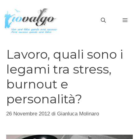
Vai
al
MEN
contenuto
Lavoro, quali sono i
legami tra stress,
burnout e
personalità?
26 Novembre 2012
di
Gianluca Molinaro