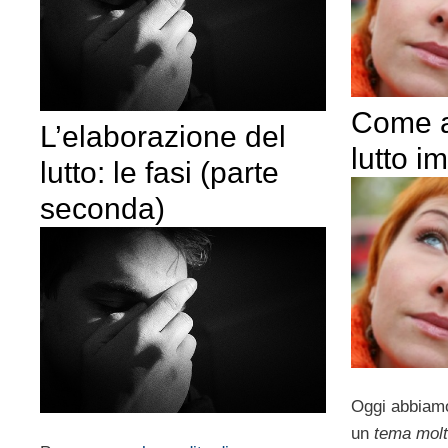
Come a
L’elaborazione del
lutto i
lutto: le fasi (parte
seconda)
Oggi abbiamo
un
tema molt