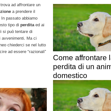
trova ad affrontare un
zione
a prendere il
 In passato abbiamo
esto tipo di
perdita
ed ai
i si può tentare di
li avvenimenti. Ma ci
eo chiederci se nel lutto
cire ad essere “razionali”
Come affrontare 
perdita di un ani
domestico