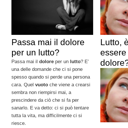
Lutto, 
Passa mai il dolore
essere 
per un lutto?
dolore
Passa mai il
dolore
per un
lutto
? E’
una delle domande che ci si pone
spesso quando si perde una persona
cara. Quel
vuoto
che viene a crearsi
sembra non riempirsi mai, a
prescindere da ciò che si fa per
sanarlo. E va detto: ci si può tentare
tutta la vita, ma difficilmente ci si
riesce.