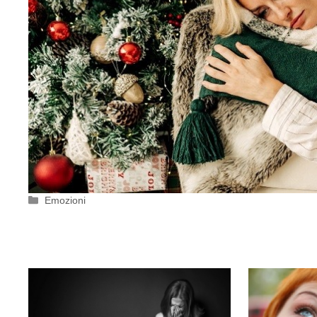
Categorie
Emozioni