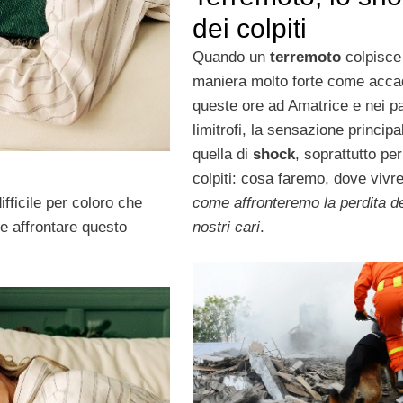
dei colpiti
Quando un
terremoto
colpisce
maniera molto forte come acca
queste ore ad Amatrice e nei p
limitrofi, la sensazione principa
quella di
shock
, soprattutto per
colpiti: cosa faremo, dove vivr
come affronteremo la perdita d
fficile per coloro che
nostri cari
.
 affrontare questo