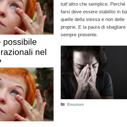
tutt’altro che semplice. Perché 
farsi deve essere stabilito in b
quelle della stessa e non delle
proprie. E la paura di sbagliare
sempre presente.
è possibile
razionali nel
?
Categorie
Emozioni